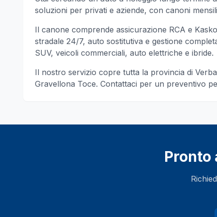
soluzioni per privati e aziende, con canoni mensili 
Il canone comprende assicurazione RCA e Kasko, 
stradale 24/7, auto sostitutiva e gestione completa d
SUV, veicoli commerciali, auto elettriche e ibride.
Il nostro servizio copre tutta la provincia di
Verba
Gravellona Toce
. Contattaci per un preventivo p
Pronto 
Richied