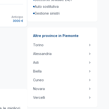
Auto sostitutiva
Gestione sinistri
Anticipo
3000 €
Altre province in
Piemonte
Torino
Alessandria
Asti
Biella
Cuneo
Novara
Vercelli
 le migliori