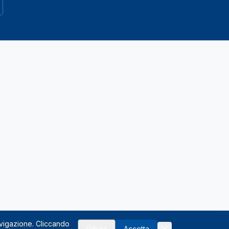
avigazione. Cliccando
Rifiuta
Accetta