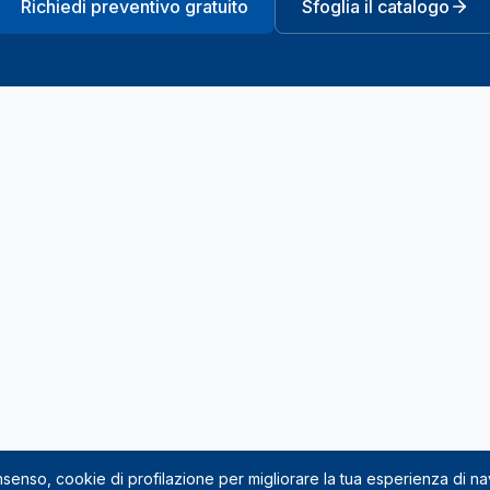
Richiedi preventivo gratuito
Sfoglia il catalogo
onsenso, cookie di profilazione per migliorare la tua esperienza di n