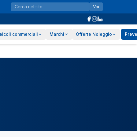
Vai
eicoli commerciali
Marchi
Offerte Noleggio
Preve