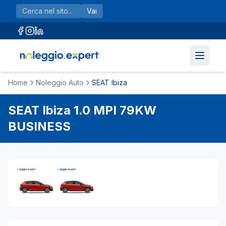
Vai al contenuto principale
Vai
Home
Noleggio Auto
SEAT Ibiza
SEAT
Ibiza
1.0 MPI 79KW
BUSINESS