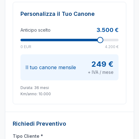
Personalizza il Tuo Canone
3.500 €
Anticipo scelto
0 EUR
4.200 €
249 €
Il tuo canone mensile
+ IVA / mese
Durata:
36
mesi
Km/anno:
10.000
Richiedi Preventivo
Tipo Cliente *