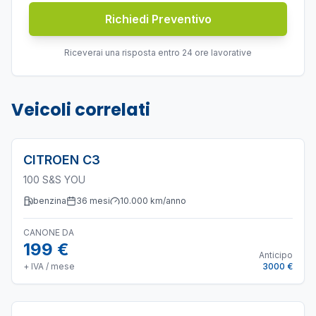
Richiedi Preventivo
Riceverai una risposta entro 24 ore lavorative
Veicoli correlati
CITROEN
C3
100 S&S YOU
benzina
36
mesi
10.000
km/anno
CANONE DA
199 €
Anticipo
+ IVA / mese
3000 €