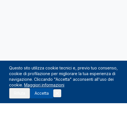
Questo sito utilizza cookie tecnici e, previo tuo consenso,
cookie di profilazione per migliorare la tua esperienza di
navigazione. Cliccando "Accetta" acconsenti all'uso dei
cookie.
Maggiori informazioni
Richiedi preventivo
Rifiuta
Accetta