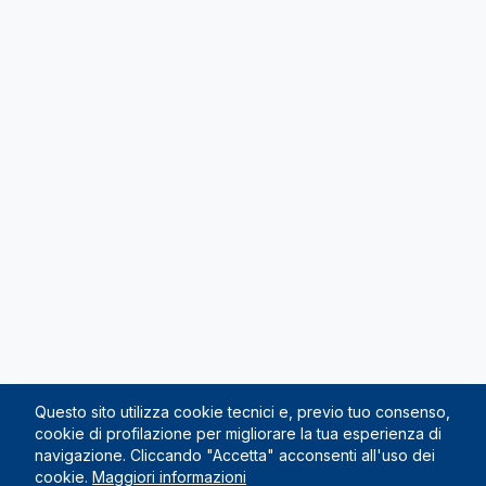
Questo sito utilizza cookie tecnici e, previo tuo consenso,
cookie di profilazione per migliorare la tua esperienza di
navigazione. Cliccando "Accetta" acconsenti all'uso dei
cookie.
Maggiori informazioni