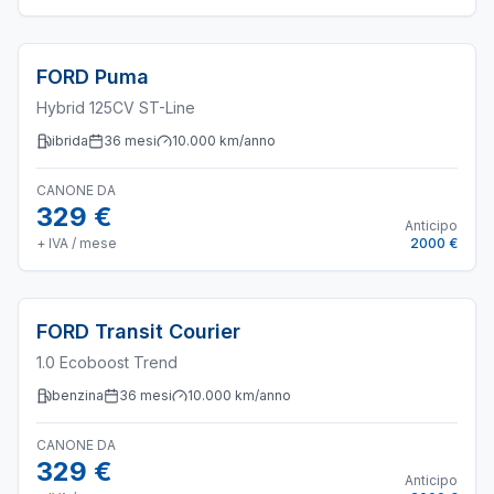
FORD
Puma
Hybrid 125CV ST-Line
ibrida
36
mesi
10.000
km/anno
CANONE DA
329 €
Anticipo
+ IVA / mese
2000 €
FORD
Transit Courier
1.0 Ecoboost Trend
benzina
36
mesi
10.000
km/anno
CANONE DA
329 €
Anticipo