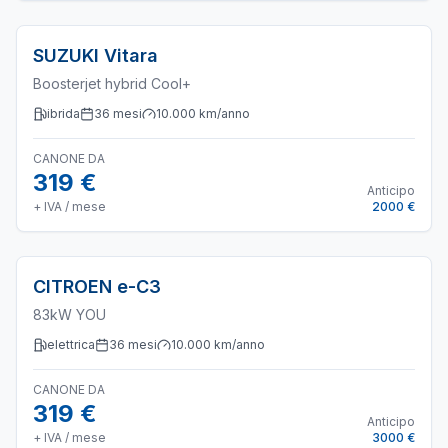
SUZUKI
Vitara
Boosterjet hybrid Cool+
ibrida
36
mesi
10.000
km/anno
CANONE DA
319 €
Anticipo
+ IVA / mese
2000 €
CITROEN
e-C3
83kW YOU
elettrica
36
mesi
10.000
km/anno
CANONE DA
319 €
Anticipo
+ IVA / mese
3000 €