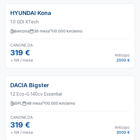
HYUNDAI
Kona
1.0 GDI XTech
benzina
36
mesi
10.000
km/anno
CANONE DA
319 €
Anticipo
+ IVA / mese
2000 €
DACIA
Bigster
1.2 Eco-G 140cv Essential
GPL
48
mesi
10.000
km/anno
CANONE DA
319 €
Anticipo
+ IVA / mese
3000 €