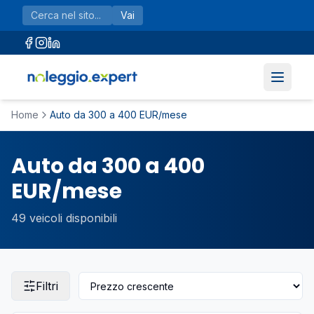
Vai al contenuto principale
Vai
Home
Auto da 300 a 400 EUR/mese
Auto da 300 a 400
EUR/mese
49
veicoli disponibili
Filtri