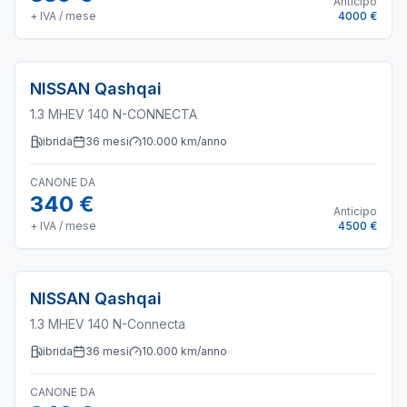
Anticipo
+ IVA / mese
4000 €
NISSAN
Qashqai
1.3 MHEV 140 N-CONNECTA
ibrida
36
mesi
10.000
km/anno
CANONE DA
340 €
Anticipo
+ IVA / mese
4500 €
NISSAN
Qashqai
1.3 MHEV 140 N-Connecta
ibrida
36
mesi
10.000
km/anno
CANONE DA