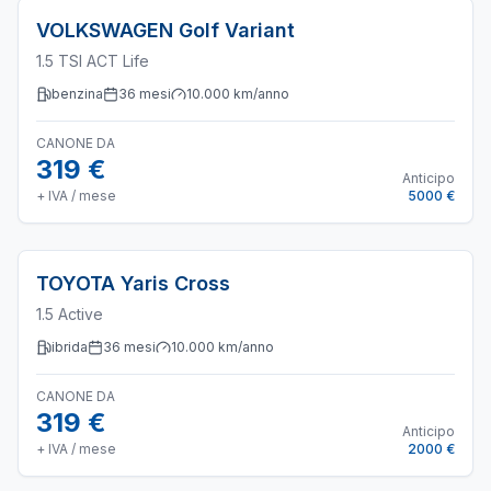
VOLKSWAGEN
Golf Variant
1.5 TSI ACT Life
benzina
36
mesi
10.000
km/anno
CANONE DA
319 €
Anticipo
+ IVA / mese
5000 €
TOYOTA
Yaris Cross
1.5 Active
ibrida
36
mesi
10.000
km/anno
CANONE DA
319 €
Anticipo
+ IVA / mese
2000 €