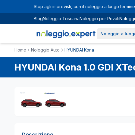
Vai al contenuto principale
Stop agli imprevisti, con il noleggio a lungo termine 
Blog
Noleggio Toscana
Noleggio per Privati
Noleggi
Noleggio a lung
Home
Noleggio Auto
HYUNDAI Kona
HYUNDAI
Kona
1.0 GDI XTe
Descrizione