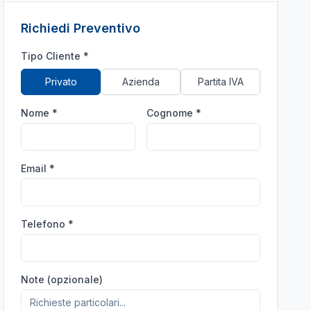
Richiedi Preventivo
Tipo Cliente *
Privato
Azienda
Partita IVA
Nome *
Cognome *
Email *
Telefono *
Note (opzionale)