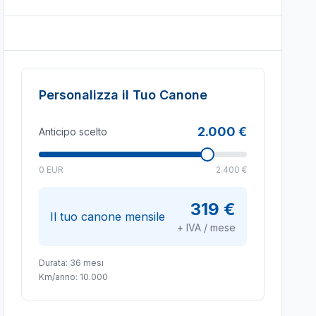
Personalizza il Tuo Canone
2.000 €
Anticipo scelto
0 EUR
2.400 €
319 €
Il tuo canone mensile
+ IVA / mese
Durata:
36
mesi
Km/anno:
10.000