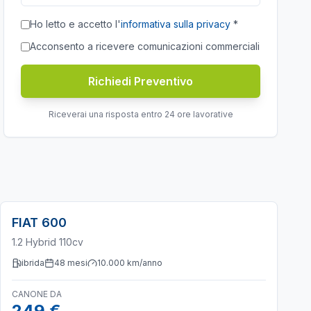
Ho letto e accetto l'
informativa sulla privacy
*
Acconsento a ricevere comunicazioni commerciali
Richiedi Preventivo
Riceverai una risposta entro 24 ore lavorative
FIAT
600
1.2 Hybrid 110cv
ibrida
48
mesi
10.000
km/anno
CANONE DA
249 €