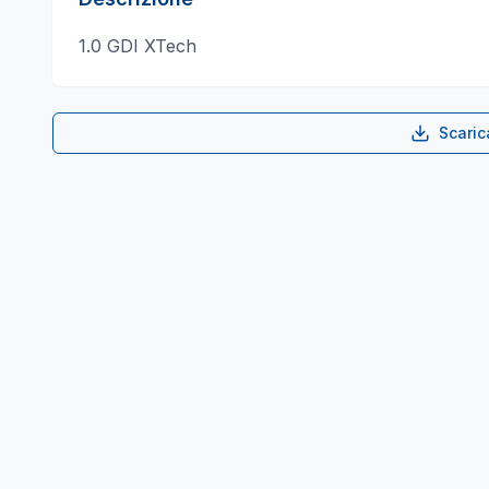
1.0 GDI XTech
Scari