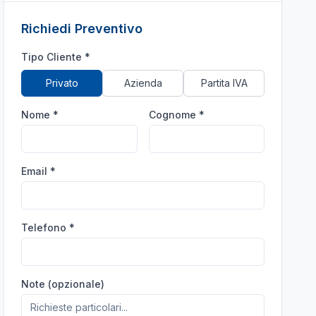
Richiedi Preventivo
Tipo Cliente *
Privato
Azienda
Partita IVA
Nome *
Cognome *
Email *
Telefono *
Note (opzionale)