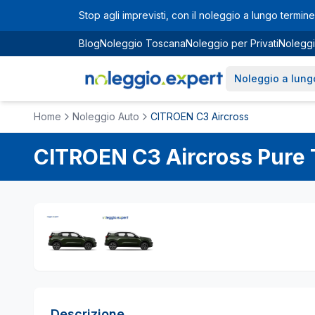
Vai al contenuto principale
Stop agli imprevisti, con il noleggio a lungo termine 
Blog
Noleggio Toscana
Noleggio per Privati
Noleggi
Noleggio a lung
Home
Noleggio Auto
CITROEN C3 Aircross
CITROEN
C3 Aircross
Pure 
Descrizione