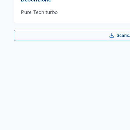
Pure Tech turbo
Scari