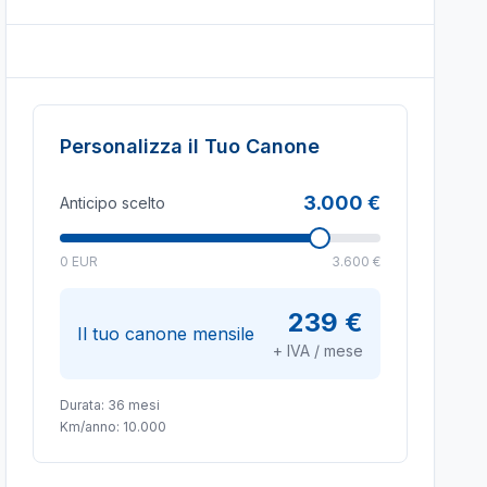
Personalizza il Tuo Canone
3.000 €
Anticipo scelto
0 EUR
3.600 €
239 €
Il tuo canone mensile
+ IVA / mese
Durata:
36
mesi
Km/anno:
10.000