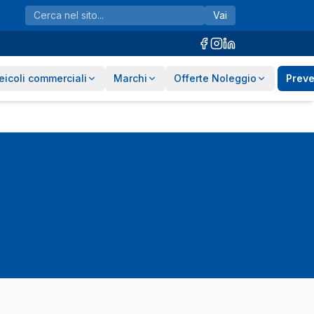
Vai
eicoli commerciali
Marchi
Offerte Noleggio
Preve