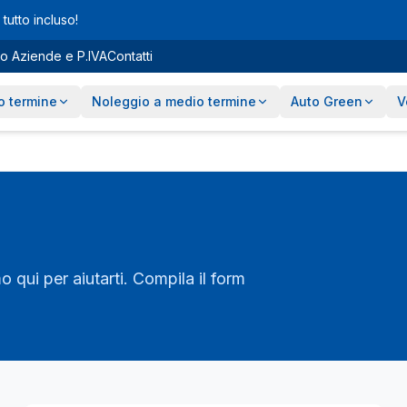
tutto incluso!
o Aziende e P.IVA
Contatti
o termine
Noleggio a medio termine
Auto Green
V
qui per aiutarti. Compila il form