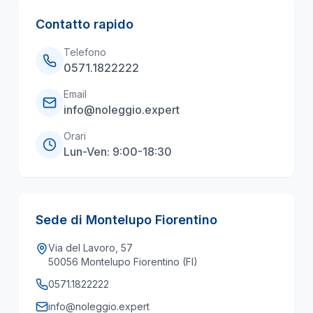
Contatto rapido
Telefono
0571.1822222
Email
info@noleggio.expert
Orari
Lun-Ven: 9:00-18:30
Sede di Montelupo Fiorentino
Via del Lavoro, 57
50056 Montelupo Fiorentino (FI)
0571.1822222
info@noleggio.expert