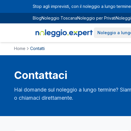
Vai al contenuto principale
Stop agli imprevisti, con il noleggio a lungo termine 
Blog
Noleggio Toscana
Noleggio per Privati
Noleggi
Noleggio a lung
Home
Contatti
Contattaci
Hai domande sul noleggio a lungo termine? Siamo 
o chiamaci direttamente.