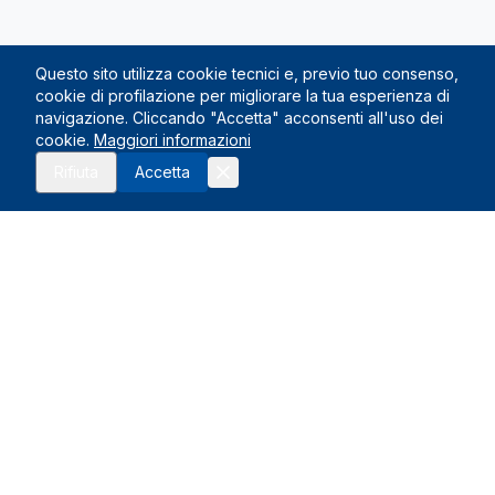
Questo sito utilizza cookie tecnici e, previo tuo consenso,
cookie di profilazione per migliorare la tua esperienza di
navigazione. Cliccando "Accetta" acconsenti all'uso dei
cookie.
Maggiori informazioni
Rifiuta
Accetta