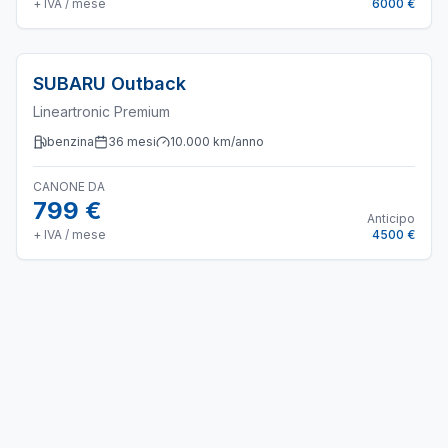
+ IVA / mese
6000 €
SUBARU
Outback
Lineartronic Premium
benzina
36
mesi
10.000
km/anno
CANONE DA
799 €
Anticipo
+ IVA / mese
4500 €