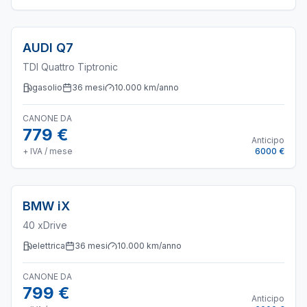
AUDI
Q7
TDI Quattro Tiptronic
gasolio
36
mesi
10.000
km/anno
CANONE DA
779 €
Anticipo
+ IVA / mese
6000 €
BMW
iX
40 xDrive
elettrica
36
mesi
10.000
km/anno
CANONE DA
799 €
Anticipo