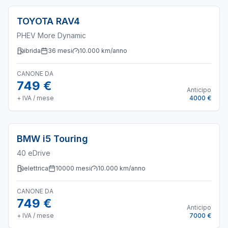
TOYOTA
RAV4
PHEV More Dynamic
ibrida
36
mesi
10.000
km/anno
CANONE DA
749 €
Anticipo
+ IVA / mese
4000 €
BMW
i5 Touring
40 eDrive
elettrica
10000
mesi
10.000
km/anno
CANONE DA
749 €
Anticipo
+ IVA / mese
7000 €