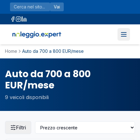
Vai al contenuto principale
Vai
Home
Auto da 700 a 800 EUR/mese
Auto da 700 a 800
EUR/mese
9
veicoli disponibili
Filtri