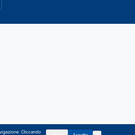
avigazione. Cliccando
Rifiuta
Accetta