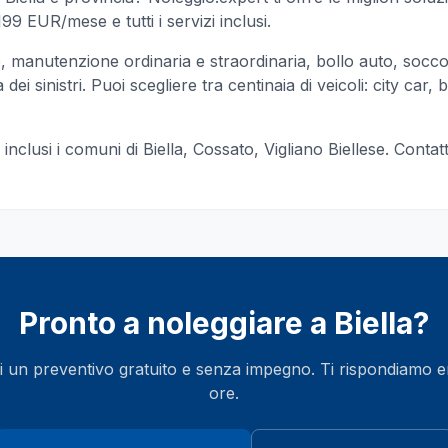
99 EUR/mese e tutti i servizi inclusi.
manutenzione ordinaria e straordinaria, bollo auto, socc
ei sinistri. Puoi scegliere tra centinaia di veicoli: city car, b
, inclusi i comuni di
Biella, Cossato, Vigliano Biellese
. Contat
Pronto a noleggiare a
Biella
?
i un preventivo gratuito e senza impegno. Ti rispondiamo 
ore.