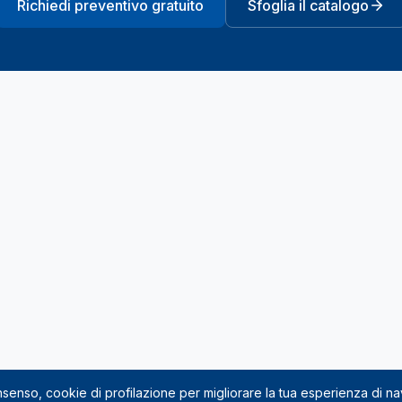
Richiedi preventivo gratuito
Sfoglia il catalogo
onsenso, cookie di profilazione per migliorare la tua esperienza di n