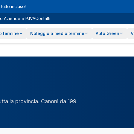
tutto incluso!
o Aziende e P.IVA
Contatti
o termine
Noleggio a medio termine
Auto Green
V
tutta la provincia. Canoni da 199