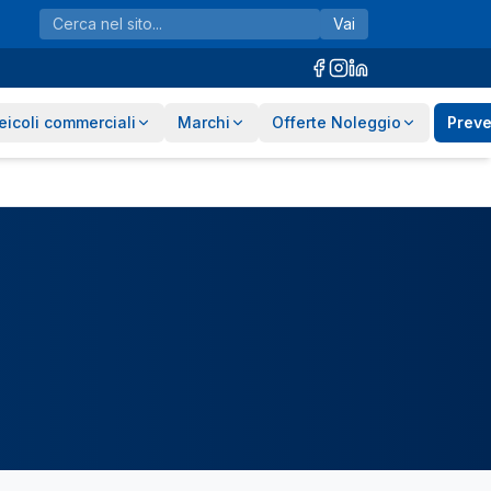
Vai
eicoli commerciali
Marchi
Offerte Noleggio
Preve