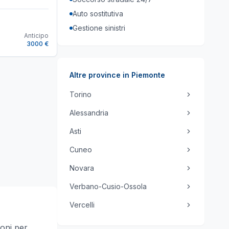
Auto sostitutiva
Gestione sinistri
Anticipo
3000 €
Altre province in
Piemonte
Torino
Alessandria
Asti
Cuneo
Novara
Verbano-Cusio-Ossola
Vercelli
ioni per