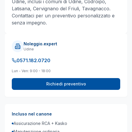
Udine
, inclusi i comuni di
Udine, Codroipo,
Latisana, Cervignano del Friuli, Tavagnacco
.
Contattaci per un preventivo personalizzato e
senza impegno.
Noleggio.expert
Udine
0571.182.0720
Lun - Ven: 9:00 - 18:00
Richiedi preventivo
Incluso nel canone
Assicurazione RCA + Kasko
Manutenzione ordinaria