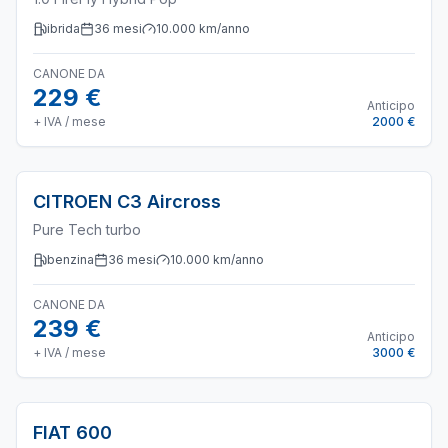
ibrida
36
mesi
10.000
km/anno
CANONE DA
229 €
Anticipo
+ IVA / mese
2000 €
CITROEN
C3 Aircross
Pure Tech turbo
benzina
36
mesi
10.000
km/anno
CANONE DA
239 €
Anticipo
+ IVA / mese
3000 €
FIAT
600