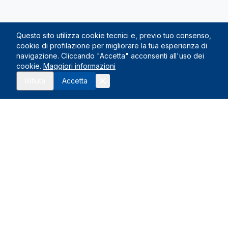
Questo sito utilizza cookie tecnici e, previo tuo consenso,
cookie di profilazione per migliorare la tua esperienza di
navigazione. Cliccando "Accetta" acconsenti all'uso dei
cookie.
Maggiori informazioni
Rifiuta
Accetta