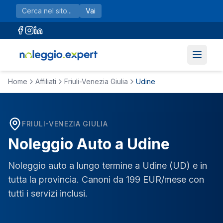
Vai al contenuto principale
Vai
Home
Affiliati
Friuli-Venezia Giulia
Udine
FRIULI-VENEZIA GIULIA
Noleggio Auto a
Udine
Noleggio auto a lungo termine a
Udine
(
UD
) e in
tutta la provincia. Canoni da 199 EUR/mese con
tutti i servizi inclusi.