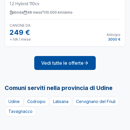
1.2 Hybrid 110cv
ibrida
48
mesi
10.000
km/anno
CANONE DA
249 €
Anticipo
+ IVA / mese
3000 €
Vedi tutte le offerte
Comuni serviti nella provincia di
Udine
Udine
Codroipo
Latisana
Cervignano del Friuli
Tavagnacco