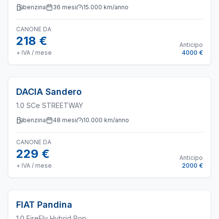
benzina
36
mesi
15.000
km/anno
CANONE DA
218 €
Anticipo
+ IVA / mese
4000 €
DACIA
Sandero
1.0 SCe STREETWAY
benzina
48
mesi
10.000
km/anno
CANONE DA
229 €
Anticipo
+ IVA / mese
2000 €
FIAT
Pandina
1.0 FireFly Hybrid Pop