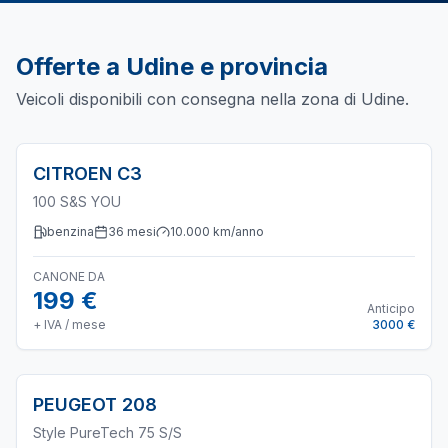
Offerte a
Udine
e provincia
Veicoli disponibili con consegna nella zona di
Udine
.
CITROEN
C3
100 S&S YOU
benzina
36
mesi
10.000
km/anno
CANONE DA
199 €
Anticipo
+ IVA / mese
3000 €
PEUGEOT
208
Style PureTech 75 S/S