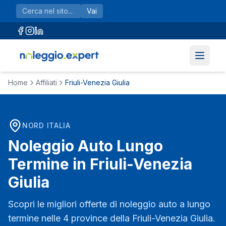
Vai al contenuto principale
Vai
Home
Affiliati
Friuli-Venezia Giulia
NORD
ITALIA
Noleggio Auto Lungo
Termine in
Friuli-Venezia
Giulia
Scopri le migliori offerte di noleggio auto a lungo
termine nelle
4
province della
Friuli-Venezia Giulia
.