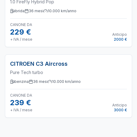
1.0 FireFly Hybrid Pop
ibrida
36
mesi
10.000
km/anno
CANONE DA
229 €
Anticipo
+ IVA / mese
2000 €
CITROEN
C3 Aircross
Pure Tech turbo
benzina
36
mesi
10.000
km/anno
CANONE DA
239 €
Anticipo
+ IVA / mese
3000 €