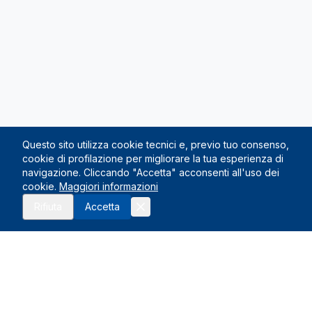
Questo sito utilizza cookie tecnici e, previo tuo consenso,
cookie di profilazione per migliorare la tua esperienza di
navigazione. Cliccando "Accetta" acconsenti all'uso dei
cookie.
Maggiori informazioni
Richiedi preventivo
Rifiuta
Accetta