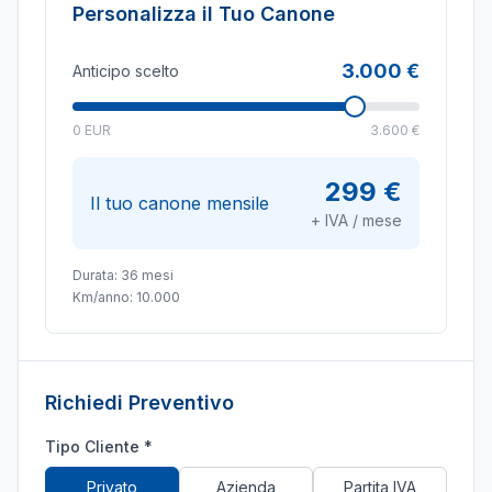
Personalizza il Tuo Canone
3.000 €
Anticipo scelto
0 EUR
3.600 €
299 €
Il tuo canone mensile
+ IVA / mese
Durata:
36
mesi
Km/anno:
10.000
Richiedi Preventivo
Tipo Cliente *
Privato
Azienda
Partita IVA