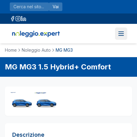
Vai al contenuto principale
Vai
Home
Noleggio Auto
MG MG3
MG
MG3
1.5 Hybrid+ Comfort
Descrizione