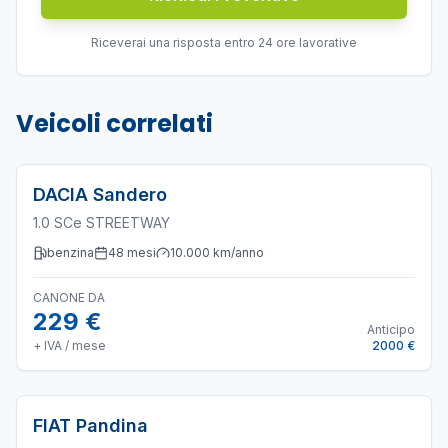
Riceverai una risposta entro 24 ore lavorative
Veicoli correlati
DACIA
Sandero
1.0 SCe STREETWAY
benzina
48
mesi
10.000
km/anno
CANONE DA
229 €
Anticipo
+ IVA / mese
2000 €
FIAT
Pandina