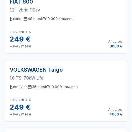
FIAT
600
1.2 Hybrid 110cv
ibrida
48
mesi
10.000
km/anno
CANONE DA
249 €
Anticipo
+ IVA / mese
3000 €
VOLKSWAGEN
Taigo
1.0 TSI 70kW Life
benzina
36
mesi
10.000
km/anno
CANONE DA
249 €
Anticipo
+ IVA / mese
4000 €