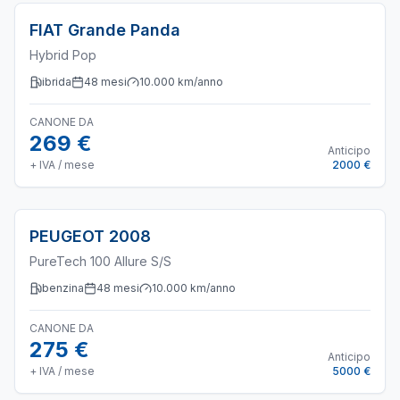
FIAT
Grande Panda
Hybrid Pop
ibrida
48
mesi
10.000
km/anno
CANONE DA
269 €
Anticipo
+ IVA / mese
2000 €
PEUGEOT
2008
PureTech 100 Allure S/S
benzina
48
mesi
10.000
km/anno
CANONE DA
275 €
Anticipo
+ IVA / mese
5000 €