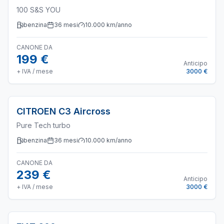
100 S&S YOU
benzina
36
mesi
10.000
km/anno
CANONE DA
199 €
Anticipo
+ IVA / mese
3000 €
CITROEN
C3 Aircross
Pure Tech turbo
benzina
36
mesi
10.000
km/anno
CANONE DA
239 €
Anticipo
+ IVA / mese
3000 €