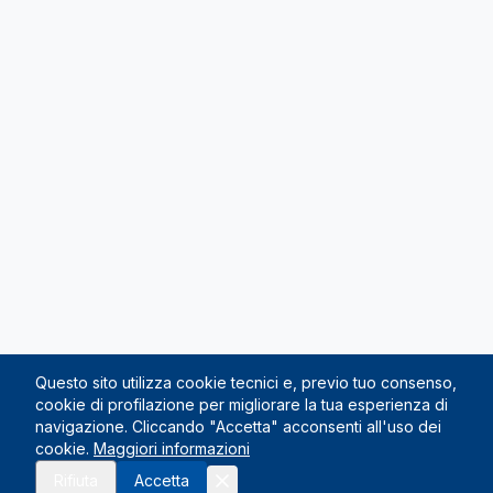
Questo sito utilizza cookie tecnici e, previo tuo consenso,
cookie di profilazione per migliorare la tua esperienza di
navigazione. Cliccando "Accetta" acconsenti all'uso dei
cookie.
Maggiori informazioni
Rifiuta
Accetta