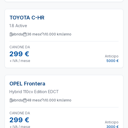
TOYOTA
C-HR
1.8 Active
ibrida
36
mesi
10.000
km/anno
CANONE DA
299 €
Anticipo
+ IVA / mese
5000 €
OPEL
Frontera
Hybrid 110cv Edition EDCT
ibrida
48
mesi
10.000
km/anno
CANONE DA
299 €
Anticipo
+ IVA / mese
3000 €