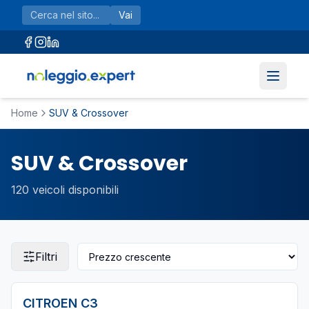
Vai al contenuto principale
Vai
Home
SUV & Crossover
SUV & Crossover
120
veicoli disponibili
Filtri
CITROEN
C3