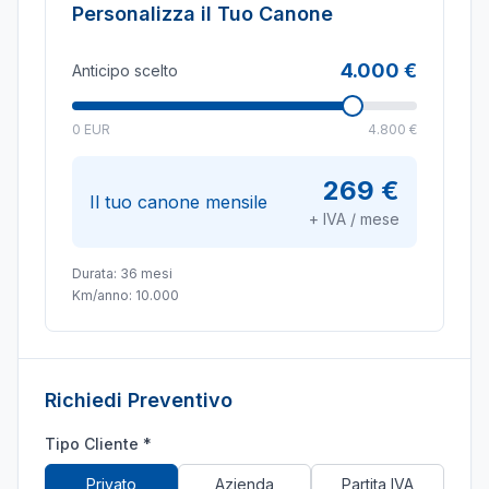
Personalizza il Tuo Canone
4.000 €
Anticipo scelto
0 EUR
4.800 €
269 €
Il tuo canone mensile
+ IVA / mese
Durata:
36
mesi
Km/anno:
10.000
Richiedi Preventivo
Tipo Cliente *
Privato
Azienda
Partita IVA