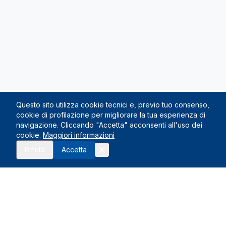
Questo sito utilizza cookie tecnici e, previo tuo consenso,
cookie di profilazione per migliorare la tua esperienza di
navigazione. Cliccando "Accetta" acconsenti all'uso dei
cookie.
Maggiori informazioni
Richiedi preventivo
Rifiuta
Accetta