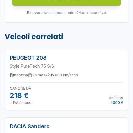
Riceverai una risposta entro 24 ore lavorative
Veicoli correlati
PEUGEOT
208
Style PureTech 75 S/S
benzina
36
mesi
15.000
km/anno
CANONE DA
218 €
Anticipo
+ IVA / mese
4000 €
DACIA
Sandero