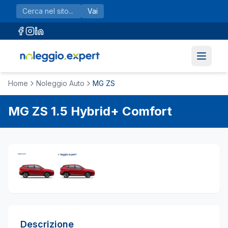
Vai al contenuto principale
Vai
Home
Noleggio Auto
MG ZS
MG
ZS
1.5 Hybrid+ Comfort
Descrizione