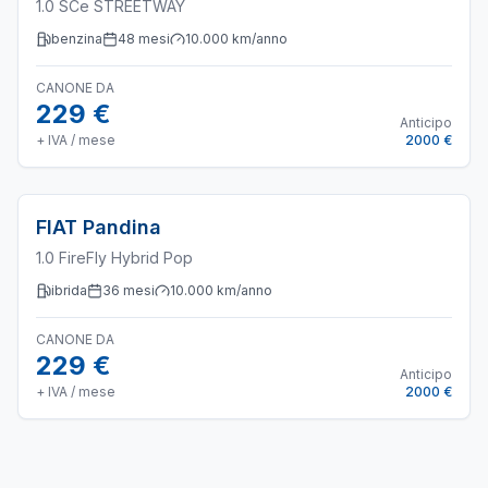
1.0 SCe STREETWAY
benzina
48
mesi
10.000
km/anno
CANONE DA
229 €
Anticipo
+ IVA / mese
2000 €
FIAT
Pandina
1.0 FireFly Hybrid Pop
ibrida
36
mesi
10.000
km/anno
CANONE DA
229 €
Anticipo
+ IVA / mese
2000 €