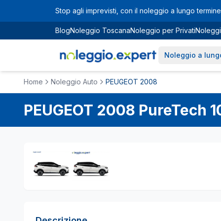
Vai al contenuto principale
Stop agli imprevisti, con il noleggio a lungo termine 
Blog
Noleggio Toscana
Noleggio per Privati
Noleggi
Noleggio a lung
Home
Noleggio Auto
PEUGEOT 2008
PEUGEOT
2008
PureTech 1
Descrizione