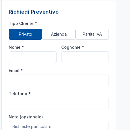
Richiedi Preventivo
Tipo Cliente *
Privato
Azienda
Partita IVA
Nome *
Cognome *
Email *
Telefono *
Note (opzionale)