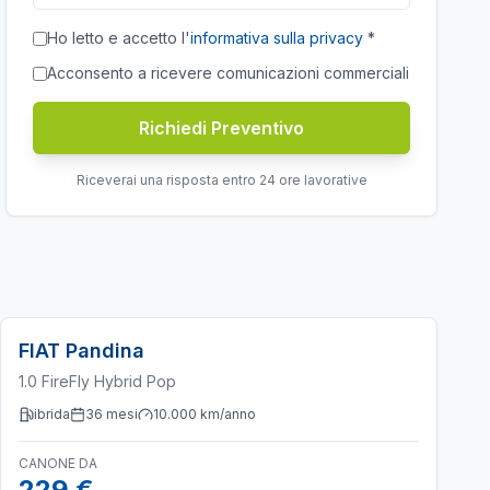
Ho letto e accetto l'
informativa sulla privacy
*
Acconsento a ricevere comunicazioni commerciali
Richiedi Preventivo
Riceverai una risposta entro 24 ore lavorative
FIAT
Pandina
1.0 FireFly Hybrid Pop
ibrida
36
mesi
10.000
km/anno
CANONE DA
229 €