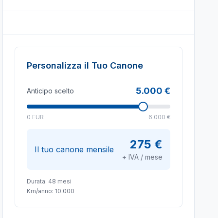
Personalizza il Tuo Canone
5.000 €
Anticipo scelto
0 EUR
6.000 €
275 €
Il tuo canone mensile
+ IVA / mese
Durata:
48
mesi
Km/anno:
10.000