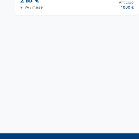
Anticipo
+ IVA / mese
4000 €