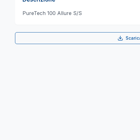
PureTech 100 Allure S/S
Scari