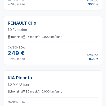
Anticipo
+ IVA / mese
3000 €
RENAULT
Clio
1.0 Evolution
benzina
36
mesi
10.000
km/anno
CANONE DA
249 €
Anticipo
+ IVA / mese
1500 €
KIA
Picanto
1.0 MPi Urban
benzina
36
mesi
10.000
km/anno
CANONE DA