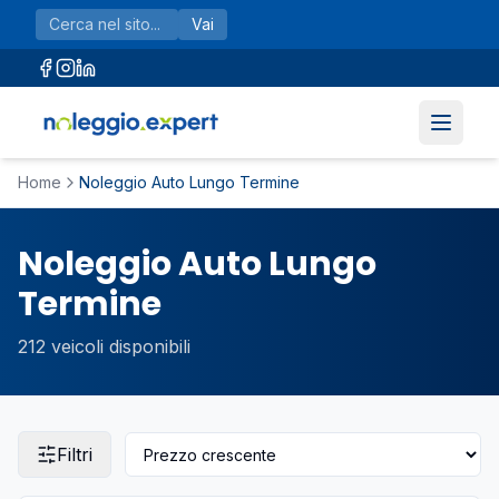
Vai al contenuto principale
Vai
Home
Noleggio Auto Lungo Termine
Noleggio Auto Lungo
Termine
212
veicoli disponibili
Filtri