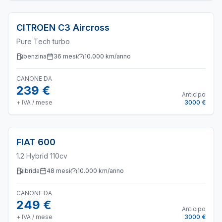
CITROEN
C3 Aircross
Pure Tech turbo
benzina
36
mesi
10.000
km/anno
CANONE DA
239 €
Anticipo
+ IVA / mese
3000 €
FIAT
600
1.2 Hybrid 110cv
ibrida
48
mesi
10.000
km/anno
CANONE DA
249 €
Anticipo
+ IVA / mese
3000 €