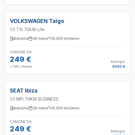
VOLKSWAGEN
Taigo
1.0 TSI 70kW Life
benzina
36
mesi
10.000
km/anno
CANONE DA
249 €
Anticipo
+ IVA / mese
4000 €
SEAT
Ibiza
1.0 MPI 79KW BUSINESS
benzina
36
mesi
10.000
km/anno
CANONE DA
249 €
Anticipo