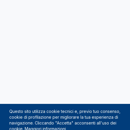
Questo sito utilizza cookie tecnici e, previo tuo consenso,
cookie di profilazione per migliorare la tua esperienza di
navigazione. Cliccando "Accetta" acconsenti all'uso dei
cookie.
Maggiori informazioni