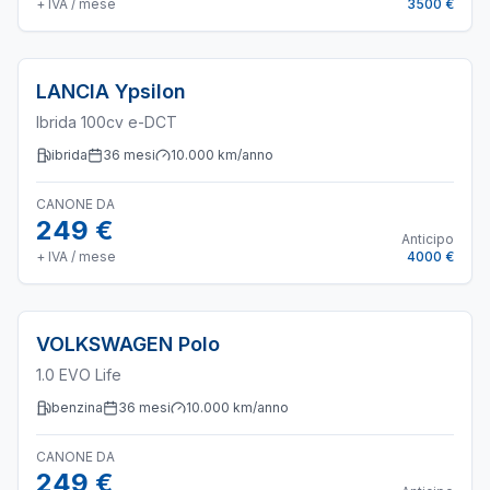
+ IVA / mese
3500 €
LANCIA
Ypsilon
Ibrida 100cv e-DCT
ibrida
36
mesi
10.000
km/anno
CANONE DA
249 €
Anticipo
+ IVA / mese
4000 €
VOLKSWAGEN
Polo
1.0 EVO Life
benzina
36
mesi
10.000
km/anno
CANONE DA
249 €