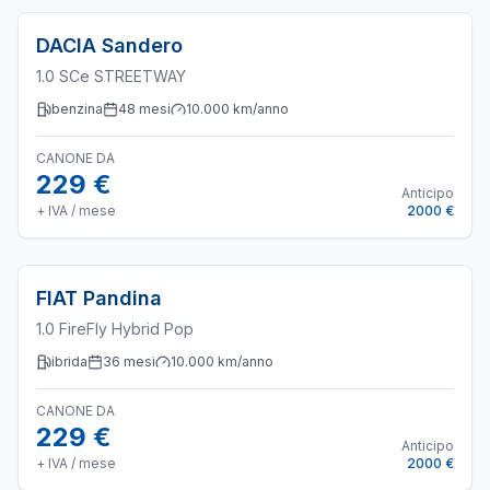
DACIA
Sandero
1.0 SCe STREETWAY
benzina
48
mesi
10.000
km/anno
CANONE DA
229 €
Anticipo
+ IVA / mese
2000 €
FIAT
Pandina
1.0 FireFly Hybrid Pop
ibrida
36
mesi
10.000
km/anno
CANONE DA
229 €
Anticipo
+ IVA / mese
2000 €