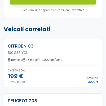
Riceverai una risposta entro 24 ore lavorative
Veicoli correlati
CITROEN
C3
100 S&S YOU
benzina
36
mesi
10.000
km/anno
CANONE DA
199 €
Anticipo
+ IVA / mese
3000 €
PEUGEOT
208