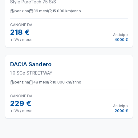
Style PureTech 75 S/S
benzina
36
mesi
15.000
km/anno
CANONE DA
218 €
Anticipo
+ IVA / mese
4000 €
DACIA
Sandero
1.0 SCe STREETWAY
benzina
48
mesi
10.000
km/anno
CANONE DA
229 €
Anticipo
+ IVA / mese
2000 €