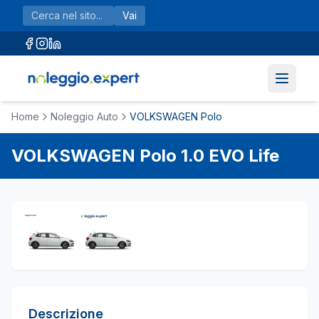
Vai al contenuto principale
Vai
Home
Noleggio Auto
VOLKSWAGEN Polo
VOLKSWAGEN
Polo
1.0 EVO Life
Descrizione