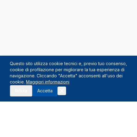
Questo sito utilizza cookie tecnici e, previo tuo consenso,
cookie di profilazione per migliorare la tua esperienza di
navigazione. Cliccando "Accetta" acconsenti all'uso dei
cookie.
Maggiori informazioni
Richiedi preventivo
Rifiuta
Accetta