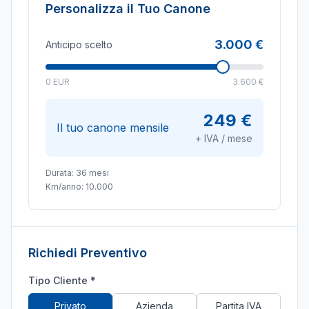
Personalizza il Tuo Canone
3.000 €
Anticipo scelto
0 EUR
3.600 €
249 €
Il tuo canone mensile
+ IVA / mese
Durata:
36
mesi
Km/anno:
10.000
Richiedi Preventivo
Tipo Cliente *
Privato
Azienda
Partita IVA