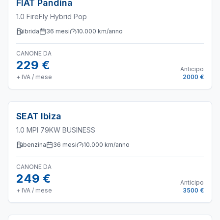
FIAT
Pandina
1.0 FireFly Hybrid Pop
ibrida
36
mesi
10.000
km/anno
CANONE DA
229 €
Anticipo
+ IVA / mese
2000 €
SEAT
Ibiza
1.0 MPI 79KW BUSINESS
benzina
36
mesi
10.000
km/anno
CANONE DA
249 €
Anticipo
+ IVA / mese
3500 €