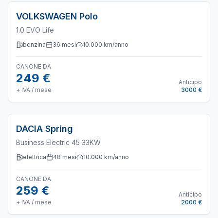
VOLKSWAGEN
Polo
1.0 EVO Life
benzina
36
mesi
10.000
km/anno
CANONE DA
249 €
Anticipo
+ IVA / mese
3000 €
DACIA
Spring
Business Electric 45 33KW
elettrica
48
mesi
10.000
km/anno
CANONE DA
259 €
Anticipo
+ IVA / mese
2000 €