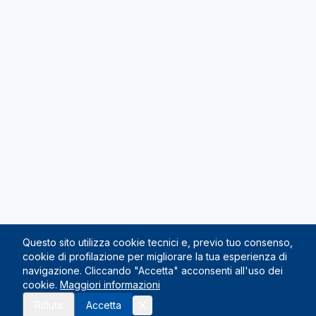
Questo sito utilizza cookie tecnici e, previo tuo consenso,
cookie di profilazione per migliorare la tua esperienza di
navigazione. Cliccando "Accetta" acconsenti all'uso dei
cookie.
Maggiori informazioni
Rifiuta
Accetta