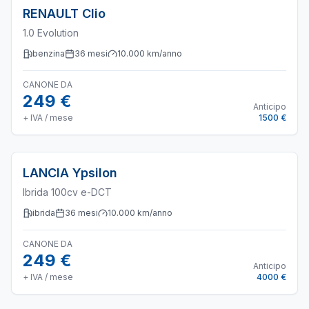
RENAULT
Clio
1.0 Evolution
benzina
36
mesi
10.000
km/anno
CANONE DA
249 €
Anticipo
+ IVA / mese
1500 €
LANCIA
Ypsilon
Ibrida 100cv e-DCT
ibrida
36
mesi
10.000
km/anno
CANONE DA
249 €
Anticipo
+ IVA / mese
4000 €