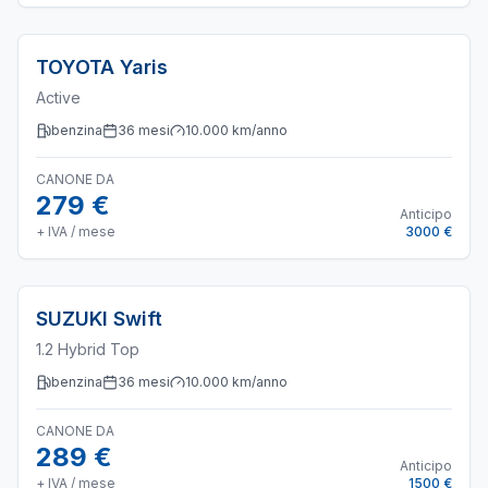
TOYOTA
Yaris
Active
benzina
36
mesi
10.000
km/anno
CANONE DA
279 €
Anticipo
+ IVA / mese
3000 €
SUZUKI
Swift
1.2 Hybrid Top
benzina
36
mesi
10.000
km/anno
CANONE DA
289 €
Anticipo
+ IVA / mese
1500 €