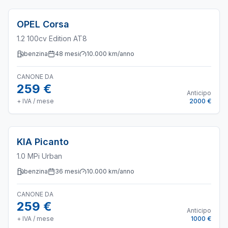
OPEL
Corsa
1.2 100cv Edition AT8
benzina
48
mesi
10.000
km/anno
CANONE DA
259 €
Anticipo
+ IVA / mese
2000 €
KIA
Picanto
1.0 MPi Urban
benzina
36
mesi
10.000
km/anno
CANONE DA
259 €
Anticipo
+ IVA / mese
1000 €