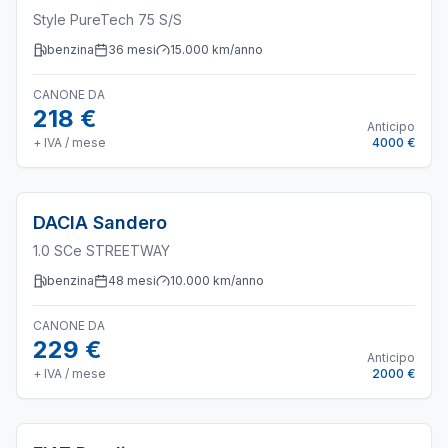
Style PureTech 75 S/S
benzina
36
mesi
15.000
km/anno
CANONE DA
218 €
Anticipo
+ IVA / mese
4000 €
DACIA
Sandero
1.0 SCe STREETWAY
benzina
48
mesi
10.000
km/anno
CANONE DA
229 €
Anticipo
+ IVA / mese
2000 €