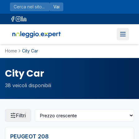
Vai al contenuto principale
Vai
Home
City Car
City Car
38
veicoli disponibili
Filtri
PEUGEOT
208