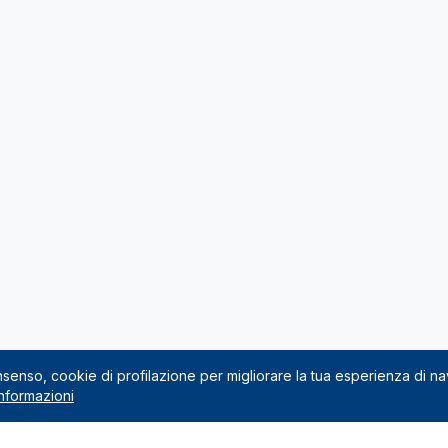
onsenso, cookie di profilazione per migliorare la tua esperienza di n
nformazioni