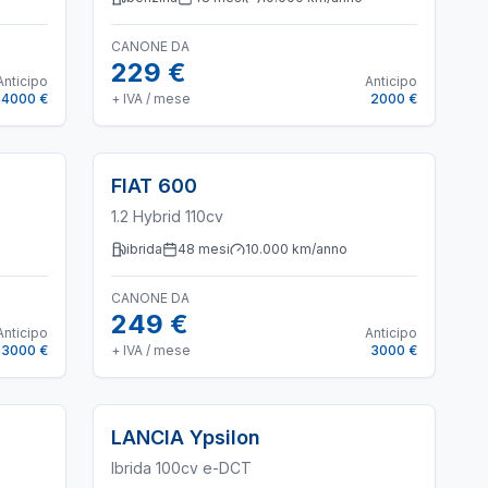
CANONE DA
229 €
Anticipo
Anticipo
4000 €
+ IVA / mese
2000 €
FIAT
600
1.2 Hybrid 110cv
ibrida
48
mesi
10.000
km/anno
CANONE DA
249 €
Anticipo
Anticipo
3000 €
+ IVA / mese
3000 €
LANCIA
Ypsilon
Ibrida 100cv e-DCT