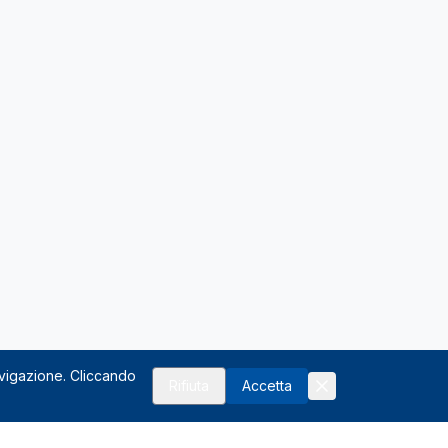
avigazione. Cliccando
Rifiuta
Accetta