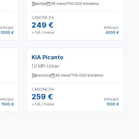
ibrida
36
mesi
10.000
km/anno
CANONE DA
249 €
Anticipo
Anticipo
3500 €
+ IVA / mese
4000 €
KIA
Picanto
1.0 MPi Urban
benzina
36
mesi
10.000
km/anno
CANONE DA
259 €
Anticipo
Anticipo
1500 €
+ IVA / mese
1000 €