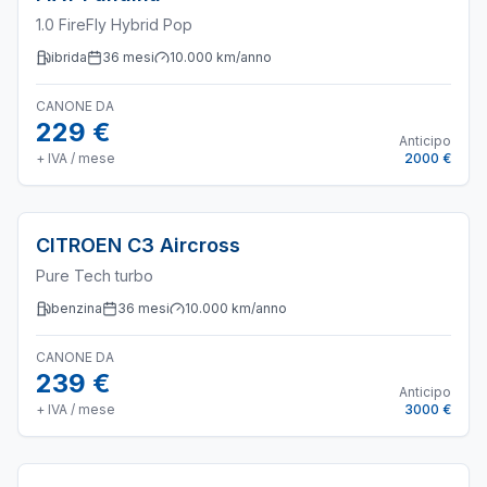
1.0 FireFly Hybrid Pop
ibrida
36
mesi
10.000
km/anno
CANONE DA
229 €
Anticipo
+ IVA / mese
2000 €
CITROEN
C3 Aircross
Pure Tech turbo
benzina
36
mesi
10.000
km/anno
CANONE DA
239 €
Anticipo
+ IVA / mese
3000 €