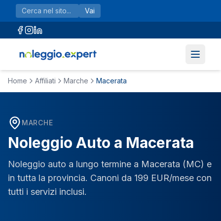
Vai al contenuto principale
Vai
Home
Affiliati
Marche
Macerata
MARCHE
Noleggio Auto a
Macerata
Noleggio auto a lungo termine a
Macerata
(
MC
) e
in tutta la provincia. Canoni da 199 EUR/mese con
tutti i servizi inclusi.