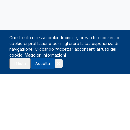
Questo sito utilizza cookie tecnici e, previo tuo consenso,
cookie di profilazione per migliorare la tua esperienza di
navigazione. Cliccando "Accetta" acconsenti all'uso dei
cookie.
Maggiori informazioni
Rifiuta
Accetta