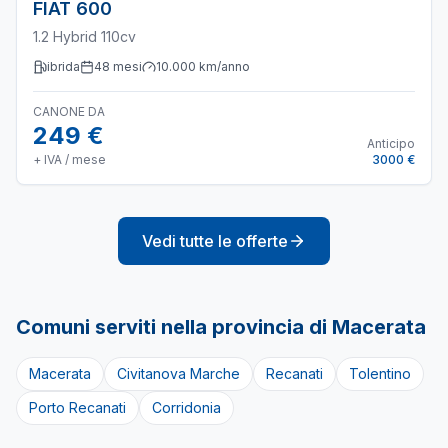
FIAT
600
1.2 Hybrid 110cv
ibrida
48
mesi
10.000
km/anno
CANONE DA
249 €
Anticipo
+ IVA / mese
3000 €
Vedi tutte le offerte
Comuni serviti nella provincia di
Macerata
Macerata
Civitanova Marche
Recanati
Tolentino
Porto Recanati
Corridonia