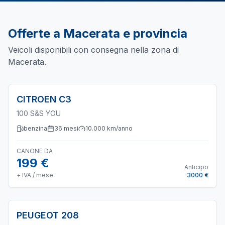
Offerte a
Macerata
e provincia
Veicoli disponibili con consegna nella zona di
Macerata
.
CITROEN
C3
100 S&S YOU
benzina
36
mesi
10.000
km/anno
CANONE DA
199 €
Anticipo
+ IVA / mese
3000 €
PEUGEOT
208