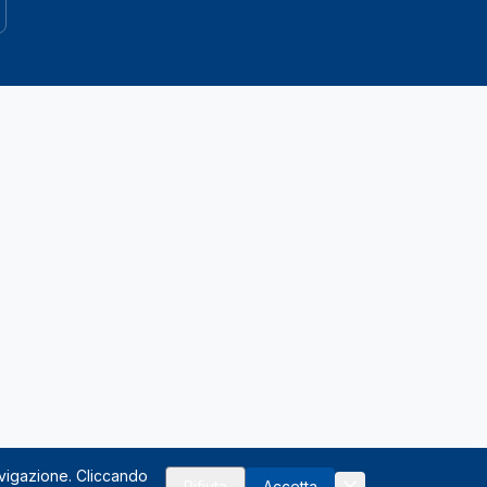
avigazione. Cliccando
Rifiuta
Accetta