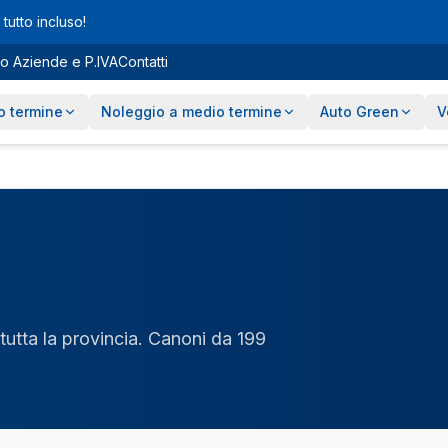
tutto incluso!
o Aziende e P.IVA
Contatti
o termine
Noleggio a medio termine
Auto Green
V
n tutta la provincia. Canoni da 199