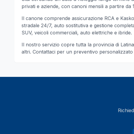
privati e aziende, con canoni mensili a partire da 1
Il canone comprende assicurazione RCA e Kasko, 
stradale 24/7, auto sostitutiva e gestione completa d
SUV, veicoli commerciali, auto elettriche e ibride.
Il nostro servizio copre tutta la provincia di
Latina
altri
. Contattaci per un preventivo personalizzat
Richied