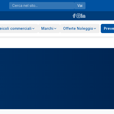
Vai
eicoli commerciali
Marchi
Offerte Noleggio
Preve