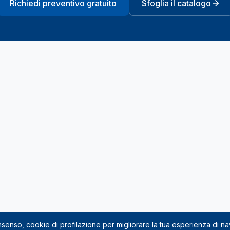
Richiedi preventivo gratuito
Sfoglia il catalogo
onsenso, cookie di profilazione per migliorare la tua esperienza di n