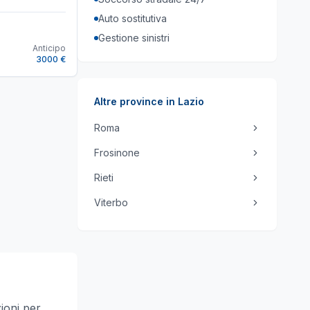
Auto sostitutiva
Gestione sinistri
Anticipo
3000 €
Altre province in
Lazio
Roma
Frosinone
Rieti
Viterbo
zioni per