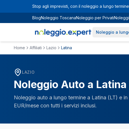
Vai al contenuto principale
Stop agli imprevisti, con il noleggio a lungo termine 
Blog
Noleggio Toscana
Noleggio per Privati
Noleggi
Noleggio a lung
Home
Affiliati
Lazio
Latina
LAZIO
Noleggio Auto a
Latina
Noleggio auto a lungo termine a
Latina
(
LT
) e i
EUR/mese con tutti i servizi inclusi.