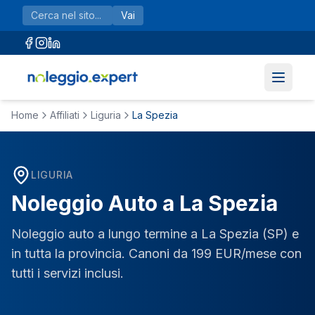
Vai al contenuto principale
Vai
Home
Affiliati
Liguria
La Spezia
LIGURIA
Noleggio Auto a
La Spezia
Noleggio auto a lungo termine a
La Spezia
(
SP
) e
in tutta la provincia. Canoni da 199 EUR/mese con
tutti i servizi inclusi.