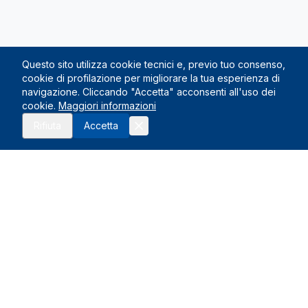
Questo sito utilizza cookie tecnici e, previo tuo consenso,
cookie di profilazione per migliorare la tua esperienza di
navigazione. Cliccando "Accetta" acconsenti all'uso dei
cookie.
Maggiori informazioni
Rifiuta
Accetta