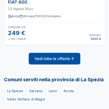
FIAT
600
1.2 Hybrid 110cv
ibrida
48
mesi
10.000
km/anno
CANONE DA
249 €
Anticipo
+ IVA / mese
3000 €
Vedi tutte le offerte
Comuni serviti nella provincia di
La Spezia
La Spezia
Sarzana
Lerici
Arcola
Santo Stefano di Magra