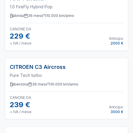
1.0 FireFly Hybrid Pop
ibrida
36
mesi
10.000
km/anno
CANONE DA
229 €
Anticipo
+ IVA / mese
2000 €
CITROEN
C3 Aircross
Pure Tech turbo
benzina
36
mesi
10.000
km/anno
CANONE DA
239 €
Anticipo
+ IVA / mese
3000 €