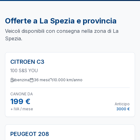
Offerte a
La Spezia
e provincia
Veicoli disponibili con consegna nella zona di
La
Spezia
.
CITROEN
C3
100 S&S YOU
benzina
36
mesi
10.000
km/anno
CANONE DA
199 €
Anticipo
+ IVA / mese
3000 €
PEUGEOT
208