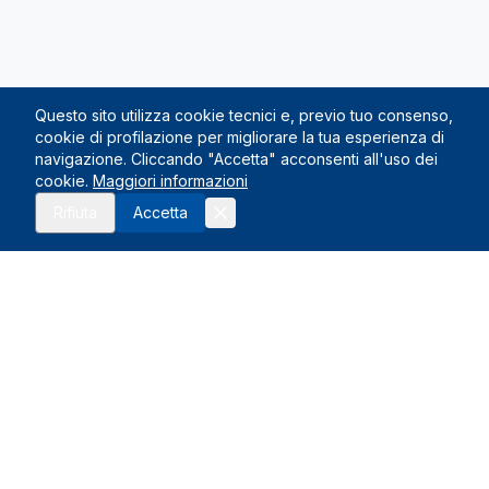
Questo sito utilizza cookie tecnici e, previo tuo consenso,
cookie di profilazione per migliorare la tua esperienza di
navigazione. Cliccando "Accetta" acconsenti all'uso dei
cookie.
Maggiori informazioni
Rifiuta
Accetta