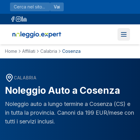
Vai al contenuto principale
Vai
Home
Affiliati
Calabria
Cosenza
CALABRIA
Noleggio Auto a
Cosenza
Noleggio auto a lungo termine a
Cosenza
(
CS
) e
in tutta la provincia. Canoni da 199 EUR/mese con
tutti i servizi inclusi.