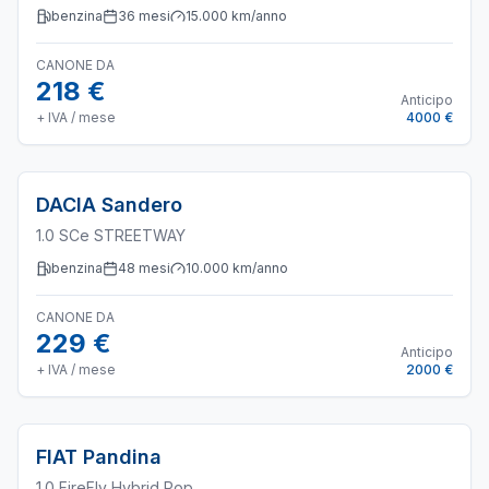
benzina
36
mesi
15.000
km/anno
CANONE DA
218 €
Anticipo
+ IVA / mese
4000 €
DACIA
Sandero
1.0 SCe STREETWAY
benzina
48
mesi
10.000
km/anno
CANONE DA
229 €
Anticipo
+ IVA / mese
2000 €
FIAT
Pandina
1.0 FireFly Hybrid Pop