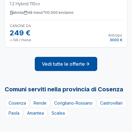
1.2 Hybrid 110cv
ibrida
48
mesi
10.000
km/anno
CANONE DA
249 €
Anticipo
+ IVA / mese
3000 €
Vedi tutte le offerte
Comuni serviti nella provincia di
Cosenza
Cosenza
Rende
Corigliano-Rossano
Castrovillari
Paola
Amantea
Scalea