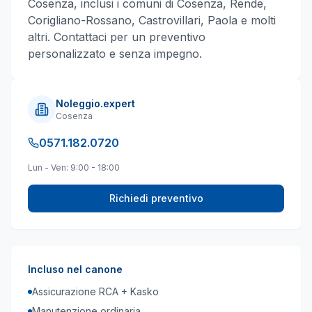
Cosenza
, inclusi i comuni di
Cosenza, Rende,
Corigliano-Rossano, Castrovillari, Paola
e molti
altri
. Contattaci per un preventivo
personalizzato e senza impegno.
Noleggio.expert
Cosenza
0571.182.0720
Lun - Ven: 9:00 - 18:00
Richiedi preventivo
Incluso nel canone
Assicurazione RCA + Kasko
Manutenzione ordinaria