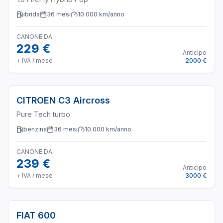
ibrida
36
mesi
10.000
km/anno
CANONE DA
229 €
Anticipo
+ IVA / mese
2000 €
CITROEN
C3 Aircross
Pure Tech turbo
benzina
36
mesi
10.000
km/anno
CANONE DA
239 €
Anticipo
+ IVA / mese
3000 €
FIAT
600