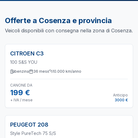
Offerte a
Cosenza
e provincia
Veicoli disponibili con consegna nella zona di
Cosenza
.
CITROEN
C3
100 S&S YOU
benzina
36
mesi
10.000
km/anno
CANONE DA
199 €
Anticipo
+ IVA / mese
3000 €
PEUGEOT
208
Style PureTech 75 S/S