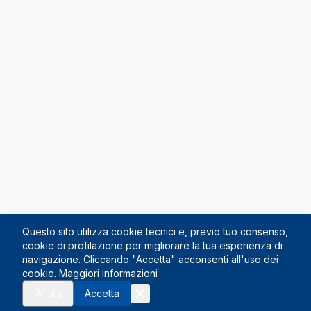
Questo sito utilizza cookie tecnici e, previo tuo consenso,
cookie di profilazione per migliorare la tua esperienza di
navigazione. Cliccando "Accetta" acconsenti all'uso dei
cookie.
Maggiori informazioni
Rifiuta
Accetta