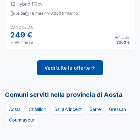
1.2 Hybrid 110cv
ibrida
48
mesi
10.000
km/anno
CANONE DA
249 €
Anticipo
+ IVA / mese
3000 €
Vedi tutte le offerte
Comuni serviti nella provincia di
Aosta
Aosta
Châtillon
Saint-Vincent
Sarre
Gressan
Courmayeur