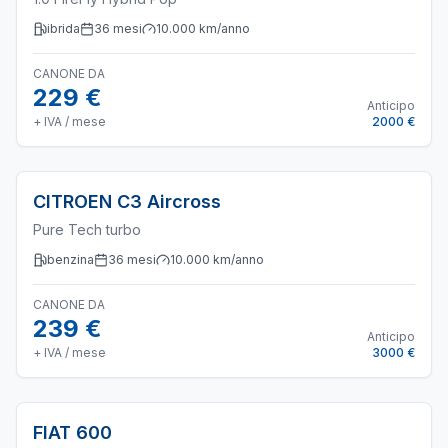
ibrida
36
mesi
10.000
km/anno
CANONE DA
229 €
Anticipo
+ IVA / mese
2000 €
CITROEN
C3 Aircross
Pure Tech turbo
benzina
36
mesi
10.000
km/anno
CANONE DA
239 €
Anticipo
+ IVA / mese
3000 €
FIAT
600