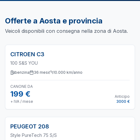
Offerte a
Aosta
e provincia
Veicoli disponibili con consegna nella zona di
Aosta
.
CITROEN
C3
100 S&S YOU
benzina
36
mesi
10.000
km/anno
CANONE DA
199 €
Anticipo
+ IVA / mese
3000 €
PEUGEOT
208
Style PureTech 75 S/S