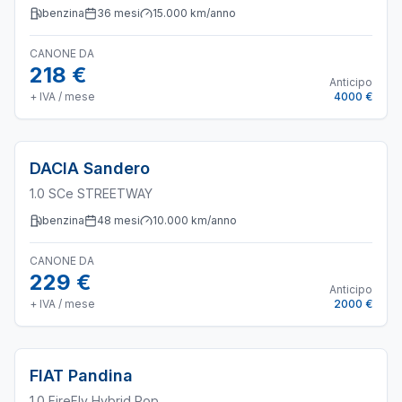
benzina
36
mesi
15.000
km/anno
CANONE DA
218 €
Anticipo
+ IVA / mese
4000 €
DACIA
Sandero
1.0 SCe STREETWAY
benzina
48
mesi
10.000
km/anno
CANONE DA
229 €
Anticipo
+ IVA / mese
2000 €
FIAT
Pandina
1.0 FireFly Hybrid Pop