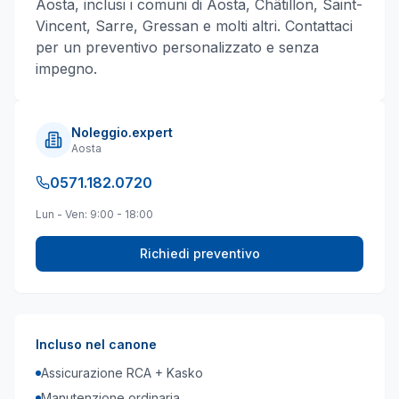
Aosta
, inclusi i comuni di
Aosta, Châtillon, Saint-
Vincent, Sarre, Gressan
e molti altri
. Contattaci
per un preventivo personalizzato e senza
impegno.
Noleggio.expert
Aosta
0571.182.0720
Lun - Ven: 9:00 - 18:00
Richiedi preventivo
Incluso nel canone
Assicurazione RCA + Kasko
Manutenzione ordinaria