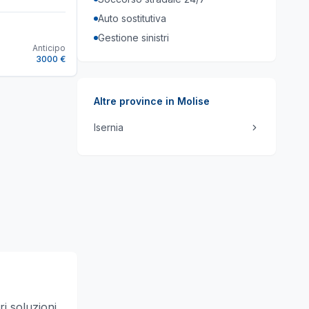
Auto sostitutiva
Gestione sinistri
Anticipo
3000 €
Altre province in
Molise
Isernia
ri soluzioni