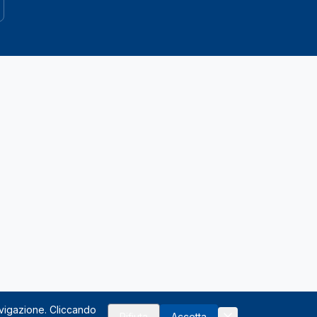
avigazione. Cliccando
Rifiuta
Accetta