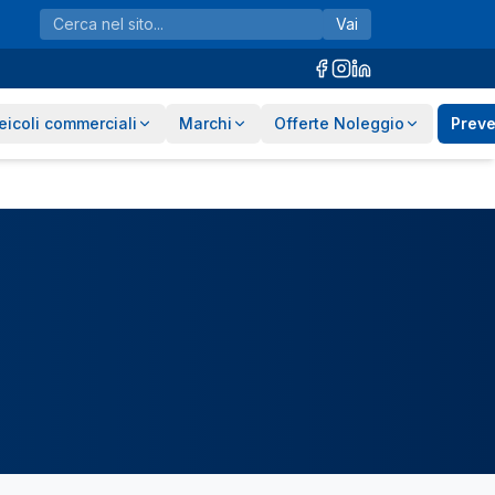
Vai
eicoli commerciali
Marchi
Offerte Noleggio
Preve