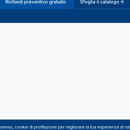
Richiedi preventivo gratuito
Sfoglia il catalogo
onsenso, cookie di profilazione per migliorare la tua esperienza di n