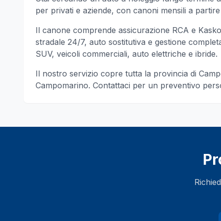
per privati e aziende, con canoni mensili a partire 
Il canone comprende assicurazione RCA e Kasko, 
stradale 24/7, auto sostitutiva e gestione completa d
SUV, veicoli commerciali, auto elettriche e ibride.
Il nostro servizio copre tutta la provincia di
Camp
Campomarino
. Contattaci per un preventivo per
Pr
Richied