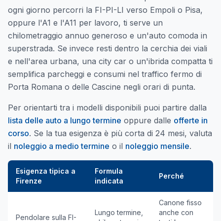
ogni giorno percorri la FI-PI-LI verso Empoli o Pisa,
oppure l'A1 e l'A11 per lavoro, ti serve un
chilometraggio annuo generoso e un'auto comoda in
superstrada. Se invece resti dentro la cerchia dei viali
e nell'area urbana, una city car o un'ibrida compatta ti
semplifica parcheggi e consumi nel traffico fermo di
Porta Romana o delle Cascine negli orari di punta.
Per orientarti tra i modelli disponibili puoi partire dalla
lista delle auto a lungo termine
oppure dalle
offerte in
corso
. Se la tua esigenza è più corta di 24 mesi, valuta
il
noleggio a medio termine
o il
noleggio mensile
.
Esigenza tipica a
Formula
Perché
Firenze
indicata
Canone fisso
Lungo termine,
anche con
Pendolare sulla FI-