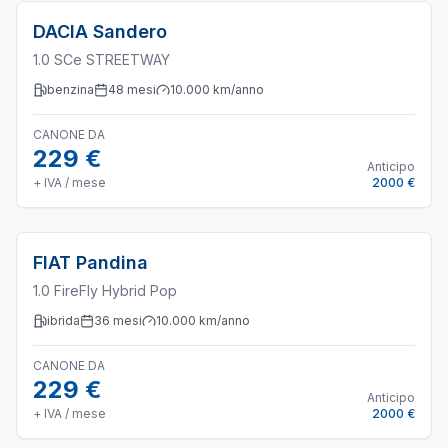
DACIA
Sandero
1.0 SCe STREETWAY
benzina
48
mesi
10.000
km/anno
CANONE DA
229 €
Anticipo
+ IVA / mese
2000 €
FIAT
Pandina
1.0 FireFly Hybrid Pop
ibrida
36
mesi
10.000
km/anno
CANONE DA
229 €
Anticipo
+ IVA / mese
2000 €