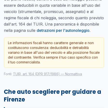
essere deducibili in quota variabile in base all'uso del
veicolo (strumentale, promiscuo, assegnato) e al
regime fiscale di chi noleggia, secondo quanto previsto
dall'art. 164 del TUIR. Una panoramica è disponibile
nella pagina sulle
detrazioni per l'autonoleggio
.
Le informazioni fiscali hanno carattere generale e non
costituiscono consulenza: deducibilità e detraibilità
variano in base all'uso del veicolo e alla posizione fiscale
del contraente. Verifica sempre il tuo caso specifico con
il tuo commercialista.
Fonti:
TUIR, art. 164 (DPR 917/1986) — Normattiva
Che auto scegliere per guidare a
Firenze