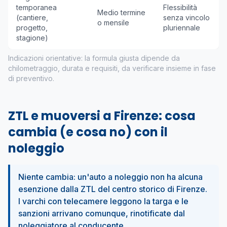
temporanea
Flessibilità
Medio termine
(cantiere,
senza vincolo
o mensile
progetto,
pluriennale
stagione)
Indicazioni orientative: la formula giusta dipende da
chilometraggio, durata e requisiti, da verificare insieme in fase
di preventivo.
ZTL e muoversi a Firenze: cosa
cambia (e cosa no) con il
noleggio
Niente cambia: un'auto a noleggio non ha alcuna
esenzione dalla ZTL del centro storico di Firenze.
I varchi con telecamere leggono la targa e le
sanzioni arrivano comunque, rinotificate dal
noleggiatore al conducente.