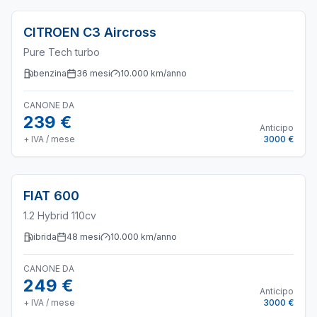
CITROEN
C3 Aircross
Pure Tech turbo
benzina
36
mesi
10.000
km/anno
CANONE DA
239 €
Anticipo
+ IVA / mese
3000 €
FIAT
600
1.2 Hybrid 110cv
ibrida
48
mesi
10.000
km/anno
CANONE DA
249 €
Anticipo
+ IVA / mese
3000 €