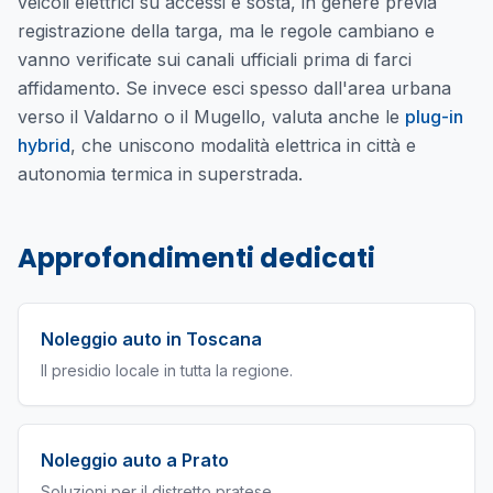
veicoli elettrici su accessi e sosta, in genere previa
registrazione della targa, ma le regole cambiano e
vanno verificate sui canali ufficiali prima di farci
affidamento. Se invece esci spesso dall'area urbana
verso il Valdarno o il Mugello, valuta anche le
plug-in
hybrid
, che uniscono modalità elettrica in città e
autonomia termica in superstrada.
Approfondimenti dedicati
Noleggio auto in Toscana
Il presidio locale in tutta la regione.
Noleggio auto a Prato
Soluzioni per il distretto pratese.