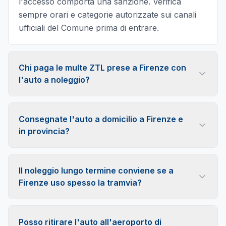
l'accesso comporta una sanzione. Verifica
sempre orari e categorie autorizzate sui canali
ufficiali del Comune prima di entrare.
Chi paga le multe ZTL prese a Firenze con
l'auto a noleggio?
Le paga sempre chi guida. La società di noleggio,
intestataria del veicolo, riceve il verbale e
Consegnate l'auto a domicilio a Firenze e
comunica i dati del conducente alle autorità: la
in provincia?
sanzione ti viene rinotificata, in genere con spese
Sì. La nostra sede operativa è a Montelupo
amministrative di gestione pratica aggiuntive.
Fiorentino, a circa 25 km dal centro di Firenze:
Conviene quindi conoscere bene i varchi del
Il noleggio lungo termine conviene se a
concordiamo la consegna del veicolo all'indirizzo
centro storico fiorentino.
Firenze uso spesso la tramvia?
che preferisci, in città o in qualsiasi comune della
Spesso sì, perché sono soluzioni complementari:
città metropolitana, dall'Empolese Valdelsa al
la tramvia copre bene gli spostamenti verso il
Mugello. Per i dettagli puoi scriverci dalla pagina
Posso ritirare l'auto all'aeroporto di