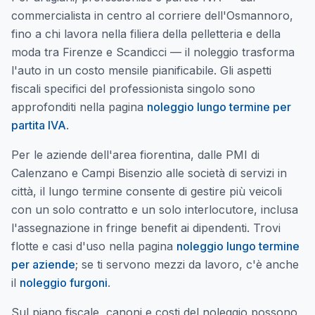
commercialista in centro al corriere dell'Osmannoro,
fino a chi lavora nella filiera della pelletteria e della
moda tra Firenze e Scandicci — il noleggio trasforma
l'auto in un costo mensile pianificabile. Gli aspetti
fiscali specifici del professionista singolo sono
approfonditi nella pagina
noleggio lungo termine per
partita IVA
.
Per le aziende dell'area fiorentina, dalle PMI di
Calenzano e Campi Bisenzio alle società di servizi in
città, il lungo termine consente di gestire più veicoli
con un solo contratto e un solo interlocutore, inclusa
l'assegnazione in fringe benefit ai dipendenti. Trovi
flotte e casi d'uso nella pagina
noleggio lungo termine
per aziende
; se ti servono mezzi da lavoro, c'è anche
il
noleggio furgoni
.
Sul piano fiscale, canoni e costi del noleggio possono