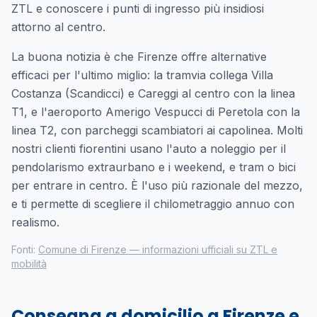
ZTL e conoscere i punti di ingresso più insidiosi
attorno al centro.
La buona notizia è che Firenze offre alternative
efficaci per l'ultimo miglio: la tramvia collega Villa
Costanza (Scandicci) e Careggi al centro con la linea
T1, e l'aeroporto Amerigo Vespucci di Peretola con la
linea T2, con parcheggi scambiatori ai capolinea. Molti
nostri clienti fiorentini usano l'auto a noleggio per il
pendolarismo extraurbano e i weekend, e tram o bici
per entrare in centro. È l'uso più razionale del mezzo,
e ti permette di scegliere il chilometraggio annuo con
realismo.
Fonti:
Comune di Firenze — informazioni ufficiali su ZTL e
mobilità
Consegna a domicilio a Firenze e