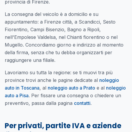
provincia di Firenze.
La consegna del veicolo è a domicilio e su
appuntamento: a Firenze città, a Scandicci, Sesto
Fiorentino, Campi Bisenzio, Bagno a Ripoli,
nell'Empolese Valdelsa, nel Chianti fiorentino o nel
Mugello. Concordiamo giorno e indirizzo al momento
della firma, senza che tu debba organizzarti per
raggiungere una filiale.
Lavoriamo su tutta la regione: se ti muovi tra più
province trovi anche le pagine dedicate al
noleggio
auto in Toscana
, al
noleggio auto a Prato
e al
noleggio
auto a Pisa
. Per fissare una consegna o chiedere un
preventivo, passa dalla pagina
contatti
.
Per privati, partite IVA e aziende