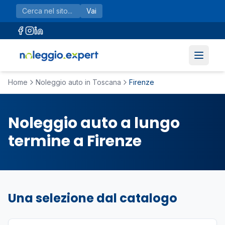
Vai al contenuto principale
Vai
Home
Noleggio auto in Toscana
Firenze
Noleggio auto a lungo
termine a Firenze
Una selezione dal catalogo