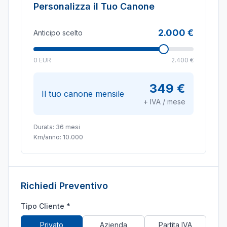
Personalizza il Tuo Canone
2.000 €
Anticipo scelto
0 EUR
2.400 €
349 €
Il tuo canone mensile
+ IVA / mese
Durata:
36
mesi
Km/anno:
10.000
Richiedi Preventivo
Tipo Cliente *
Privato
Azienda
Partita IVA