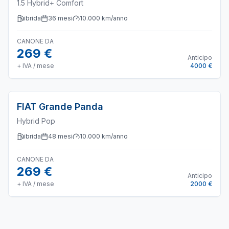
1.5 Hybrid+ Comfort
ibrida
36
mesi
10.000
km/anno
CANONE DA
269 €
Anticipo
+ IVA / mese
4000 €
FIAT
Grande Panda
Hybrid Pop
ibrida
48
mesi
10.000
km/anno
CANONE DA
269 €
Anticipo
+ IVA / mese
2000 €