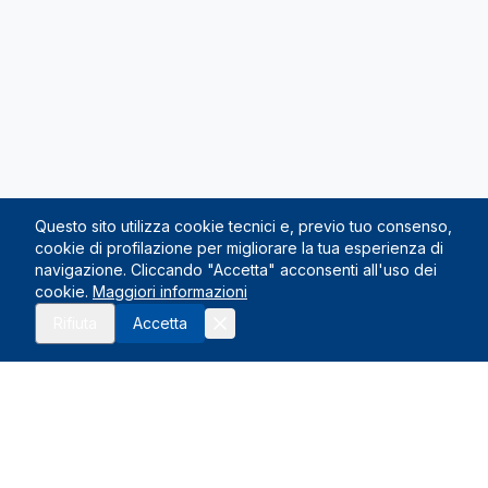
Questo sito utilizza cookie tecnici e, previo tuo consenso,
cookie di profilazione per migliorare la tua esperienza di
navigazione. Cliccando "Accetta" acconsenti all'uso dei
cookie.
Maggiori informazioni
Richiedi preventivo
Rifiuta
Accetta