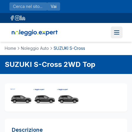
Vai al contenuto principale
Vai
Home
Noleggio Auto
SUZUKI S-Cross
SUZUKI
S-Cross
2WD Top
Descrizione