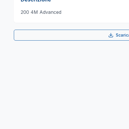
200 4M Advanced
Scari