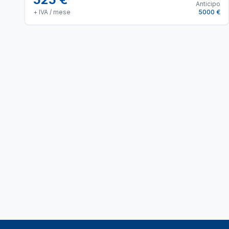
Anticipo
+ IVA / mese
5000 €