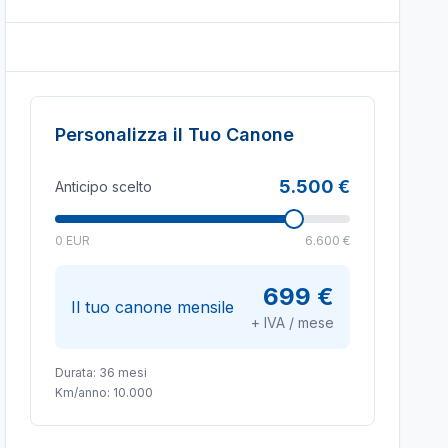
Personalizza il Tuo Canone
5.500 €
Anticipo scelto
0 EUR
6.600 €
699 €
Il tuo canone mensile
+ IVA / mese
Durata:
36
mesi
Km/anno:
10.000