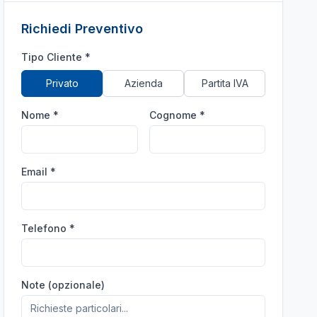
Richiedi Preventivo
Tipo Cliente *
Privato
Azienda
Partita IVA
Nome *
Cognome *
Email *
Telefono *
Note (opzionale)