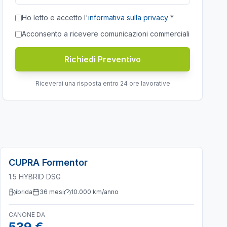
Ho letto e accetto l'
informativa sulla privacy
*
Acconsento a ricevere comunicazioni commerciali
Richiedi Preventivo
Riceverai una risposta entro 24 ore lavorative
CUPRA
Formentor
1.5 HYBRID DSG
ibrida
36
mesi
10.000
km/anno
CANONE DA
539 €