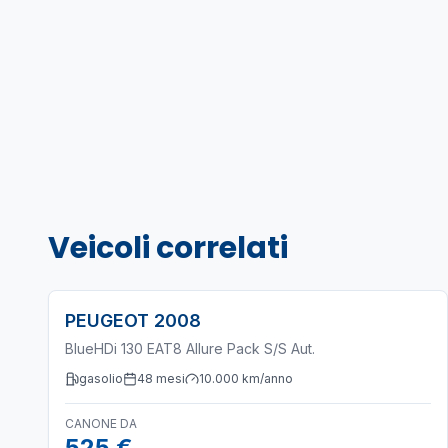
Veicoli correlati
PEUGEOT
2008
BlueHDi 130 EAT8 Allure Pack S/S Aut.
gasolio
48
mesi
10.000
km/anno
CANONE DA
525 €