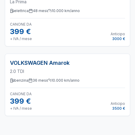
La Prima
elettrica
48
mesi
10.000
km/anno
CANONE DA
399 €
Anticipo
+ IVA / mese
3000 €
VOLKSWAGEN
Amarok
2.0 TDI
benzina
36
mesi
10.000
km/anno
CANONE DA
399 €
Anticipo
+ IVA / mese
3500 €