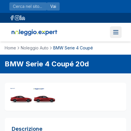
Vai al contenuto principale
Vai
Home
Noleggio Auto
BMW Serie 4 Coupé
BMW
Serie 4 Coupé
20d
Descrizione