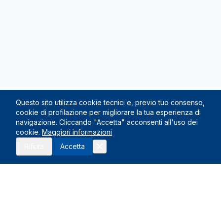
Questo sito utilizza cookie tecnici e, previo tuo consenso,
cookie di profilazione per migliorare la tua esperienza di
navigazione. Cliccando "Accetta" acconsenti all'uso dei
cookie.
Maggiori informazioni
Richiedi preventivo
Rifiuta
Accetta