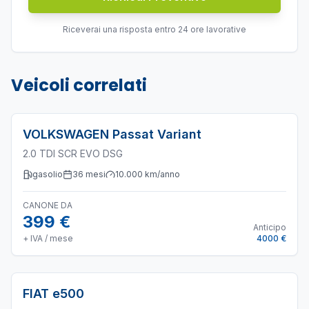
Riceverai una risposta entro 24 ore lavorative
Veicoli correlati
VOLKSWAGEN
Passat Variant
2.0 TDI SCR EVO DSG
gasolio
36
mesi
10.000
km/anno
CANONE DA
399 €
Anticipo
+ IVA / mese
4000 €
FIAT
e500