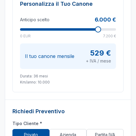
Personalizza il Tuo Canone
6.000 €
Anticipo scelto
0 EUR
7.200 €
529 €
Il tuo canone mensile
+ IVA / mese
Durata:
36
mesi
Km/anno:
10.000
Richiedi Preventivo
Tipo Cliente *
Privato
Azienda
Partita IVA