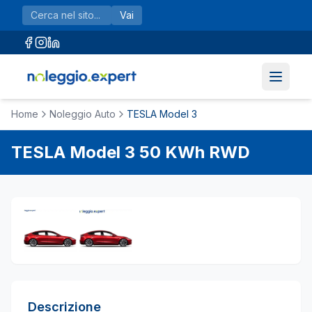
Vai al contenuto principale
Vai
Home
Noleggio Auto
TESLA Model 3
TESLA
Model 3
50 KWh RWD
Descrizione