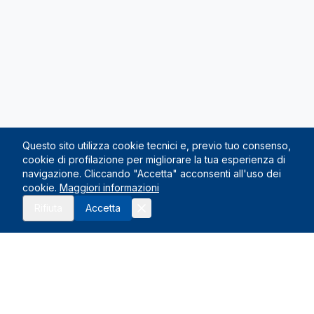
Questo sito utilizza cookie tecnici e, previo tuo consenso,
cookie di profilazione per migliorare la tua esperienza di
navigazione. Cliccando "Accetta" acconsenti all'uso dei
cookie.
Maggiori informazioni
Richiedi preventivo
Rifiuta
Accetta