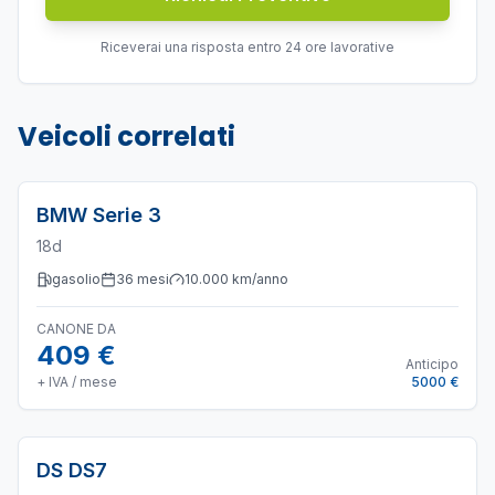
Riceverai una risposta entro 24 ore lavorative
Veicoli correlati
BMW
Serie 3
18d
gasolio
36
mesi
10.000
km/anno
CANONE DA
409 €
Anticipo
+ IVA / mese
5000 €
DS
DS7