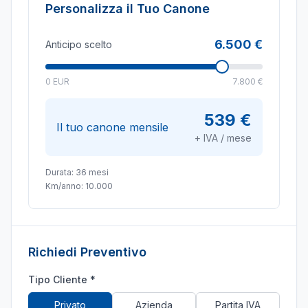
Personalizza il Tuo Canone
6.500 €
Anticipo scelto
0 EUR
7.800 €
539 €
Il tuo canone mensile
+ IVA / mese
Durata:
36
mesi
Km/anno:
10.000
Richiedi Preventivo
Tipo Cliente *
Privato
Azienda
Partita IVA