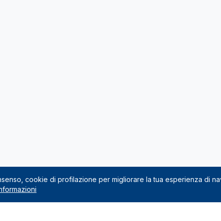
onsenso, cookie di profilazione per migliorare la tua esperienza di n
nformazioni