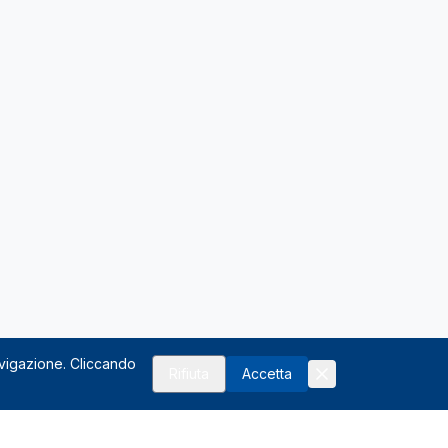
avigazione. Cliccando
Rifiuta
Accetta