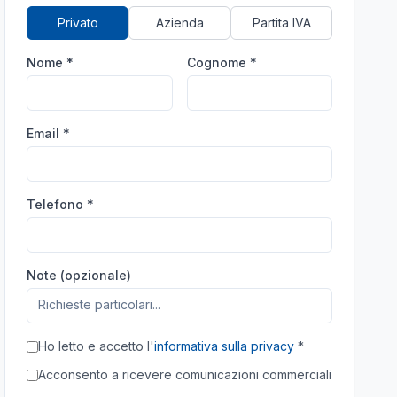
Privato
Azienda
Partita IVA
Nome *
Cognome *
Email *
Telefono *
Note (opzionale)
Ho letto e accetto l'
informativa sulla privacy
*
Acconsento a ricevere comunicazioni commerciali