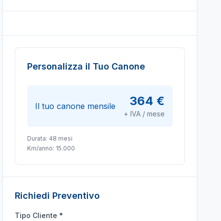
Personalizza il Tuo Canone
364 €
Il tuo canone mensile
+ IVA / mese
Durata:
48
mesi
Km/anno:
15.000
Richiedi Preventivo
Tipo Cliente *