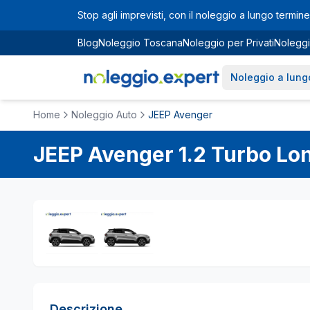
Vai al contenuto principale
Stop agli imprevisti, con il noleggio a lungo termine 
Blog
Noleggio Toscana
Noleggio per Privati
Noleggi
Noleggio a lung
Home
Noleggio Auto
JEEP Avenger
JEEP
Avenger
1.2 Turbo Lo
Descrizione