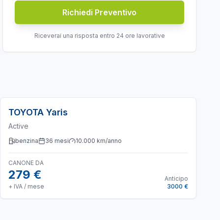
Richiedi Preventivo
Riceverai una risposta entro 24 ore lavorative
TOYOTA
Yaris
Active
benzina
36
mesi
10.000
km/anno
CANONE DA
279 €
Anticipo
+ IVA / mese
3000 €