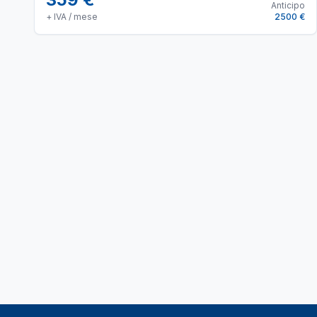
Anticipo
+ IVA / mese
2500 €