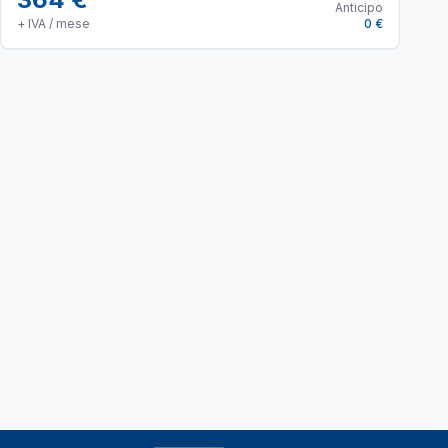
Anticipo
+ IVA / mese
0 €