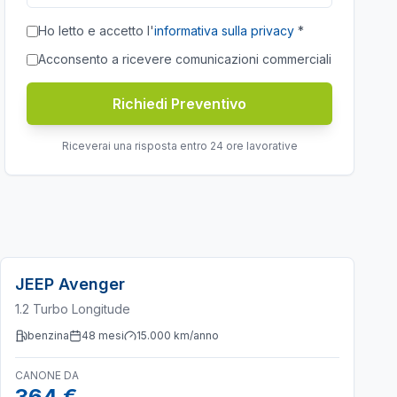
Ho letto e accetto l'
informativa sulla privacy
*
Acconsento a ricevere comunicazioni commerciali
Richiedi Preventivo
Riceverai una risposta entro 24 ore lavorative
JEEP
Avenger
1.2 Turbo Longitude
benzina
48
mesi
15.000
km/anno
CANONE DA
364 €