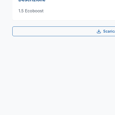
1.5 Ecoboost
Scari