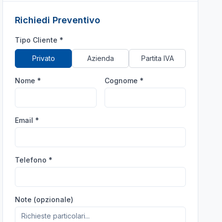
Richiedi Preventivo
Tipo Cliente *
Privato
Azienda
Partita IVA
Nome *
Cognome *
Email *
Telefono *
Note (opzionale)