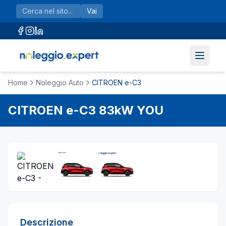
Vai al contenuto principale
Vai
Home
Noleggio Auto
CITROEN e-C3
CITROEN
e-C3
83kW YOU
Descrizione