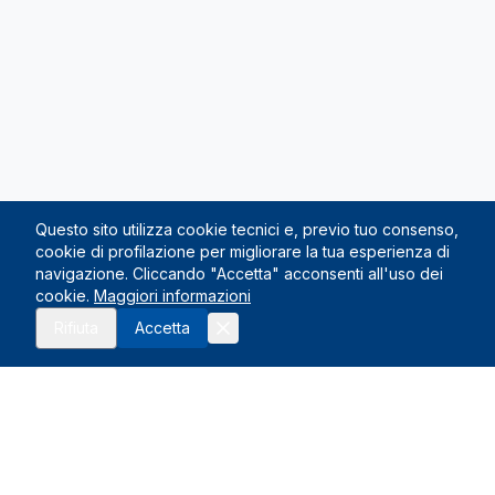
Questo sito utilizza cookie tecnici e, previo tuo consenso,
cookie di profilazione per migliorare la tua esperienza di
navigazione. Cliccando "Accetta" acconsenti all'uso dei
cookie.
Maggiori informazioni
Richiedi preventivo
Rifiuta
Accetta