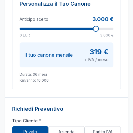
Personalizza il Tuo Canone
3.000 €
Anticipo scelto
0 EUR
3.600 €
319 €
Il tuo canone mensile
+ IVA / mese
Durata:
36
mesi
Km/anno:
10.000
Richiedi Preventivo
Tipo Cliente *
Privato
Azienda
Partita IVA