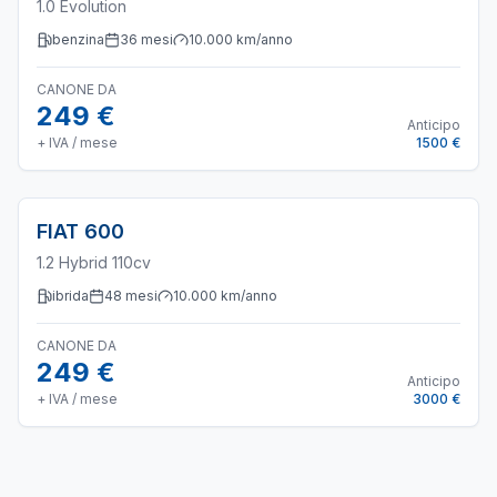
1.0 Evolution
benzina
36
mesi
10.000
km/anno
CANONE DA
249 €
Anticipo
+ IVA / mese
1500 €
FIAT
600
1.2 Hybrid 110cv
ibrida
48
mesi
10.000
km/anno
CANONE DA
249 €
Anticipo
+ IVA / mese
3000 €