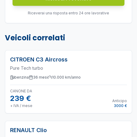
Riceverai una risposta entro 24 ore lavorative
Veicoli correlati
CITROEN
C3 Aircross
Pure Tech turbo
benzina
36
mesi
10.000
km/anno
CANONE DA
239 €
Anticipo
+ IVA / mese
3000 €
RENAULT
Clio