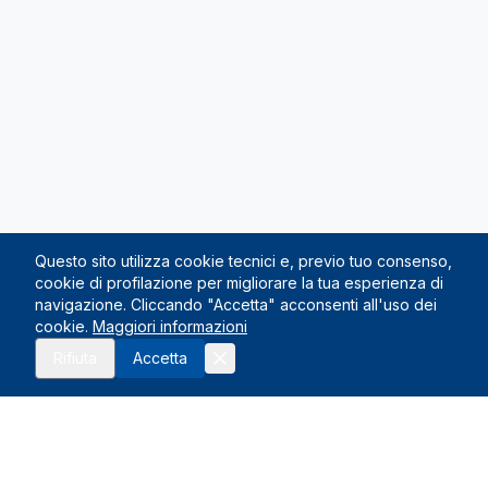
Questo sito utilizza cookie tecnici e, previo tuo consenso,
cookie di profilazione per migliorare la tua esperienza di
navigazione. Cliccando "Accetta" acconsenti all'uso dei
cookie.
Maggiori informazioni
Richiedi preventivo
Rifiuta
Accetta