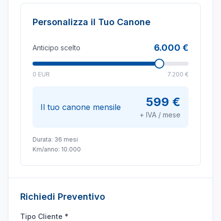
Personalizza il Tuo Canone
6.000 €
Anticipo scelto
0 EUR
7.200 €
599 €
Il tuo canone mensile
+ IVA / mese
Durata:
36
mesi
Km/anno:
10.000
Richiedi Preventivo
Tipo Cliente *