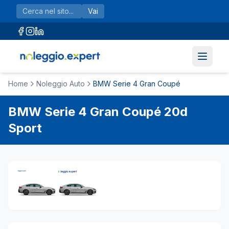
Vai al contenuto principale
Vai
Home
Noleggio Auto
BMW Serie 4 Gran Coupé
BMW
Serie 4 Gran Coupé
20d
Sport