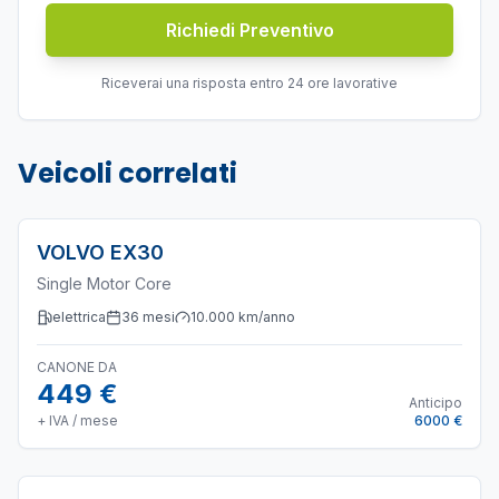
Richiedi Preventivo
Riceverai una risposta entro 24 ore lavorative
Veicoli correlati
VOLVO
EX30
Single Motor Core
elettrica
36
mesi
10.000
km/anno
CANONE DA
449 €
Anticipo
+ IVA / mese
6000 €