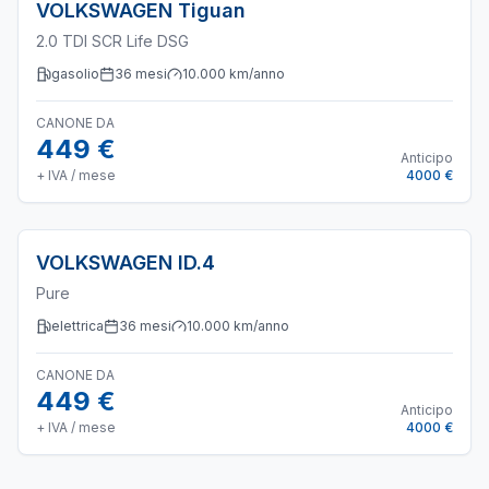
VOLKSWAGEN
Tiguan
2.0 TDI SCR Life DSG
gasolio
36
mesi
10.000
km/anno
CANONE DA
449 €
Anticipo
+ IVA / mese
4000 €
VOLKSWAGEN
ID.4
Pure
elettrica
36
mesi
10.000
km/anno
CANONE DA
449 €
Anticipo
+ IVA / mese
4000 €