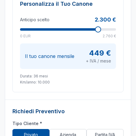
Personalizza il Tuo Canone
2.300 €
Anticipo scelto
0 EUR
2.760 €
449 €
Il tuo canone mensile
+ IVA / mese
Durata:
36
mesi
Km/anno:
10.000
Richiedi Preventivo
Tipo Cliente *
Privato
Azienda
Partita IVA