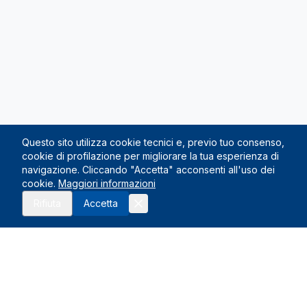
Questo sito utilizza cookie tecnici e, previo tuo consenso,
cookie di profilazione per migliorare la tua esperienza di
navigazione. Cliccando "Accetta" acconsenti all'uso dei
cookie.
Maggiori informazioni
Richiedi preventivo
Rifiuta
Accetta