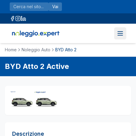
Vai al contenuto principale
Vai
Home
Noleggio Auto
BYD Atto 2
BYD
Atto 2
Active
Descrizione