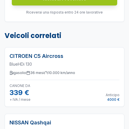
Riceverai una risposta entro 24 ore lavorative
Veicoli correlati
CITROEN
C5 Aircross
BlueHDi 130
gasolio
36
mesi
10.000
km/anno
CANONE DA
339 €
Anticipo
+ IVA / mese
4000 €
NISSAN
Qashqai