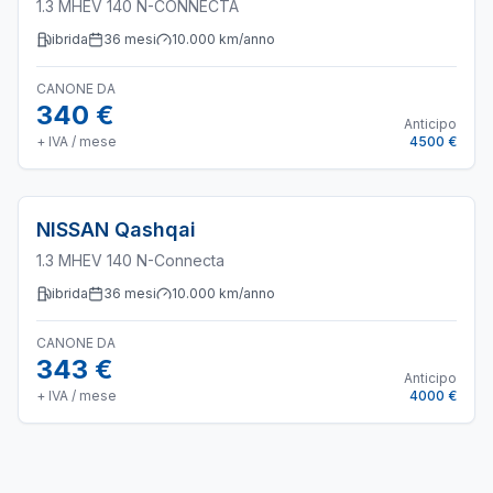
1.3 MHEV 140 N-CONNECTA
ibrida
36
mesi
10.000
km/anno
CANONE DA
340 €
Anticipo
+ IVA / mese
4500 €
NISSAN
Qashqai
1.3 MHEV 140 N-Connecta
ibrida
36
mesi
10.000
km/anno
CANONE DA
343 €
Anticipo
+ IVA / mese
4000 €