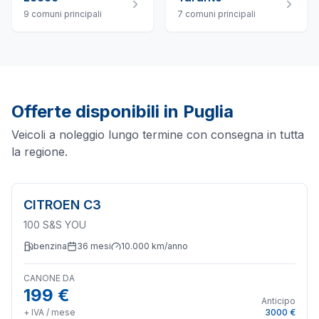
9
comuni principali
7
comuni principali
Offerte disponibili in
Puglia
Veicoli a noleggio lungo termine con consegna in tutta
la regione.
CITROEN
C3
100 S&S YOU
benzina
36
mesi
10.000
km/anno
CANONE DA
199 €
Anticipo
+ IVA / mese
3000 €