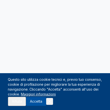
Questo sito utilizza cookie tecnici e, previo tuo consenso,
cookie di profilazione per migliorare la tua esperienza di
navigazione. Cliccando "Accetta" acconsenti all'uso dei
cookie.
Maggiori informazioni
Rifiuta
Accetta