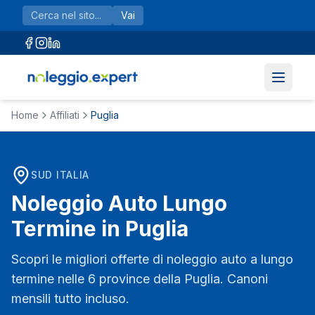
Vai al contenuto principale
Vai
Home
Affiliati
Puglia
SUD
ITALIA
Noleggio Auto Lungo
Termine in
Puglia
Scopri le migliori offerte di noleggio auto a lungo
termine nelle
6
province della
Puglia
. Canoni
mensili tutto incluso.