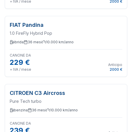
+ IVA / mese
2000 €
FIAT
Pandina
1.0 FireFly Hybrid Pop
ibrida
36
mesi
10.000
km/anno
CANONE DA
229 €
Anticipo
+ IVA / mese
2000 €
CITROEN
C3 Aircross
Pure Tech turbo
benzina
36
mesi
10.000
km/anno
CANONE DA
239 €