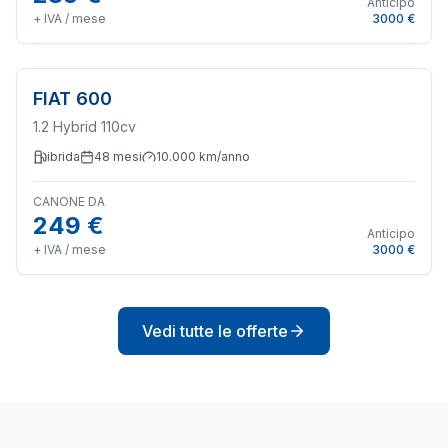
Anticipo
+ IVA / mese
3000 €
FIAT
600
1.2 Hybrid 110cv
ibrida
48
mesi
10.000
km/anno
CANONE DA
249 €
Anticipo
+ IVA / mese
3000 €
Vedi tutte le offerte