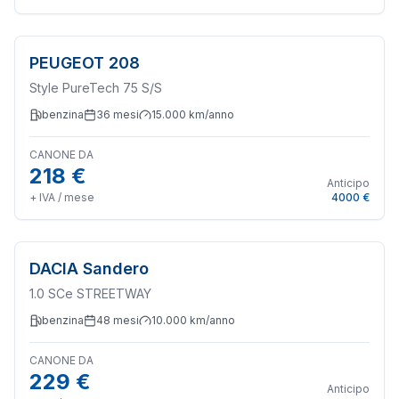
PEUGEOT
208
Style PureTech 75 S/S
benzina
36
mesi
15.000
km/anno
CANONE DA
218 €
Anticipo
+ IVA / mese
4000 €
DACIA
Sandero
1.0 SCe STREETWAY
benzina
48
mesi
10.000
km/anno
CANONE DA
229 €
Anticipo