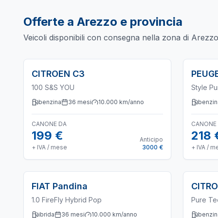
Offerte a
Arezzo
e provincia
Veicoli disponibili con consegna nella zona di
Arezz
CITROEN
C3
PEUG
100 S&S YOU
Style P
benzina
36
mesi
10.000
km/anno
benzin
CANONE DA
CANONE
199 €
218 
Anticipo
+ IVA / mese
3000 €
+ IVA / m
FIAT
Pandina
CITR
1.0 FireFly Hybrid Pop
Pure Te
ibrida
36
mesi
10.000
km/anno
benzin