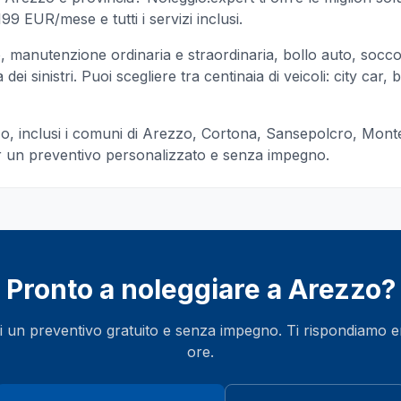
99 EUR/mese e tutti i servizi inclusi.
manutenzione ordinaria e straordinaria, bollo auto, socc
ei sinistri. Puoi scegliere tra centinaia di veicoli: city car, b
zo
, inclusi i comuni di
Arezzo, Cortona, Sansepolcro, Monte
er un preventivo personalizzato e senza impegno.
Pronto a noleggiare a
Arezzo
?
i un preventivo gratuito e senza impegno. Ti rispondiamo 
ore.