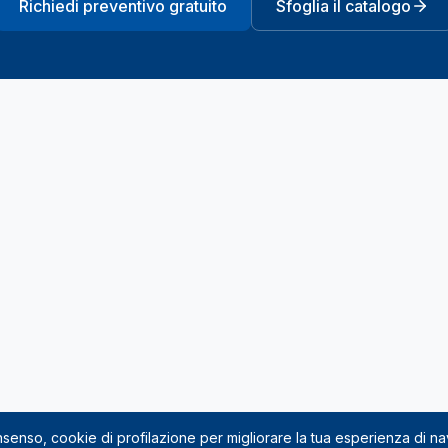
Richiedi preventivo gratuito
Sfoglia il catalogo
onsenso, cookie di profilazione per migliorare la tua esperienza di n