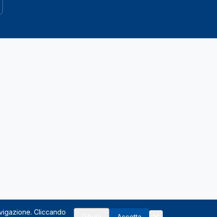
avigazione. Cliccando
Rifiuta
Accetta