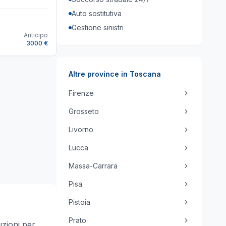
Auto sostitutiva
Gestione sinistri
Anticipo
3000 €
Altre province in
Toscana
Firenze
Grosseto
Livorno
Lucca
Massa-Carrara
Pisa
Pistoia
Prato
uzioni per