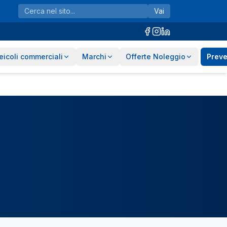
Vai
eicoli commerciali
Marchi
Offerte Noleggio
Preve