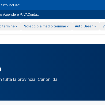
tutto incluso!
o Aziende e P.IVA
Contatti
o termine
Noleggio a medio termine
Auto Green
V
o
in tutta la provincia. Canoni da