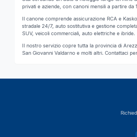
privati e aziende, con canoni mensili a partire da 1
Il canone comprende assicurazione RCA e Kasko, 
stradale 24/7, auto sostitutiva e gestione completa d
SUV, veicoli commerciali, auto elettriche e ibride.
Il nostro servizio copre tutta la provincia di
Arez
San Giovanni Valdarno
e molti altri
. Contattaci p
Richied