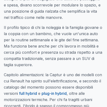
e spesa, divano scorrevole per modulare lo spazio, e
una posizione di guida rialzata che semplifica la vita
nel traffico come nelle manovre.
Il profilo tipico di chi la noleggia è la famiglia giovane o
la coppia con un bambino, che vuole un'unica auto
per la routine settimanale e le gite del fine settimana.
Ma funziona bene anche per chi lavora in mobilità e
cerca più comfort e presenza su strada rispetto a una
compatta tradizionale, senza passare a un SUV di
taglia superiore.
Capitolo alimentazioni: la Captur è uno dei modelli con
cui Renault ha spinto sull'elettrificazione, e secondo il
catalogo del momento possono essere disponibili
versioni
full hybrid
e
plug-in hybrid
, oltre alle
motorizzazioni termiche. Per chi fa tragitti urbani
ricorrenti, l'ibrido è spesso il compromesso più