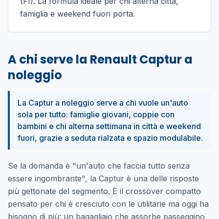
(FI). La formula ideale per chi alterna città,
famiglia e weekend fuori porta.
A chi serve la Renault Captur a
noleggio
La Captur a noleggio serve a chi vuole un'auto
sola per tutto: famiglie giovani, coppie con
bambini e chi alterna settimana in città e weekend
fuori, grazie a seduta rialzata e spazio modulabile.
Se la domanda è "un'auto che faccia tutto senza
essere ingombrante", la Captur è una delle risposte
più gettonate del segmento. È il crossover compatto
pensato per chi è cresciuto con le utilitarie ma oggi ha
bisogno di più: un bagagliaio che assorbe passeggino