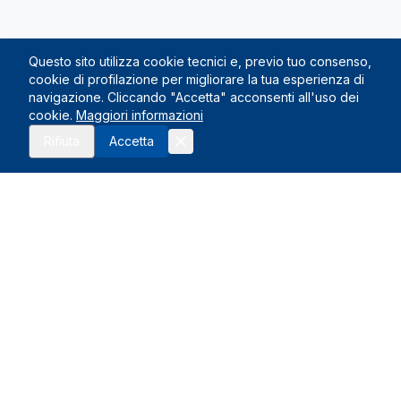
Questo sito utilizza cookie tecnici e, previo tuo consenso,
cookie di profilazione per migliorare la tua esperienza di
navigazione. Cliccando "Accetta" acconsenti all'uso dei
cookie.
Maggiori informazioni
Richiedi preventivo
Rifiuta
Accetta