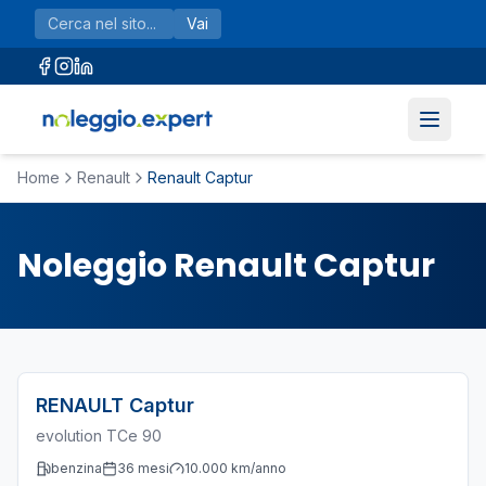
Vai al contenuto principale
Vai
Home
Renault
Renault Captur
Noleggio Renault Captur
RENAULT
Captur
evolution TCe 90
benzina
36
mesi
10.000
km/anno