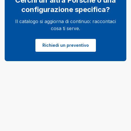
Cerchi un'altra
Porsche
o una
configurazione specifica?
Il catalogo si aggiorna di continuo: raccontaci
cosa ti serve.
Richiedi un preventivo