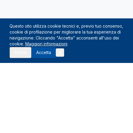
Questo sito utilizza cookie tecnici e, previo tuo consenso,
cookie di profilazione per migliorare la tua esperienza di
navigazione. Cliccando "Accetta" acconsenti all'uso dei
cookie.
Maggiori informazioni
Richiedi preventivo
Rifiuta
Accetta