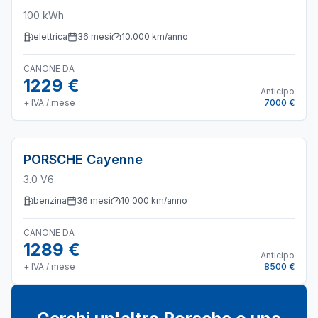
100 kWh
elettrica
36
mesi
10.000
km/anno
CANONE DA
1229 €
Anticipo
+ IVA / mese
7000 €
PORSCHE
Cayenne
3.0 V6
benzina
36
mesi
10.000
km/anno
CANONE DA
1289 €
Anticipo
+ IVA / mese
8500 €