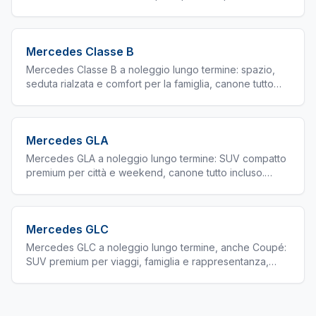
lavoro. Consegna in tutta Italia da noleggio.expert.
Mercedes Classe B
Mercedes Classe B a noleggio lungo termine: spazio,
seduta rialzata e comfort per la famiglia, canone tutto
incluso. Consegna in tutta Italia.
Mercedes GLA
Mercedes GLA a noleggio lungo termine: SUV compatto
premium per città e weekend, canone tutto incluso.
Disponibilità a catalogo, consegna in tutta Italia.
Mercedes GLC
Mercedes GLC a noleggio lungo termine, anche Coupé:
SUV premium per viaggi, famiglia e rappresentanza,
canone tutto incluso. Consegna in tutta Italia.