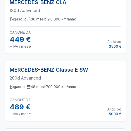
MERCEDES-BENZ
CLA
180d Adavnced
gasolio
36
mesi
10.000
km/anno
CANONE DA
449 €
Anticipo
+ IVA / mese
3500 €
MERCEDES-BENZ
Classe E SW
200d Advanced
gasolio
48
mesi
10.000
km/anno
CANONE DA
489 €
Anticipo
+ IVA / mese
5000 €