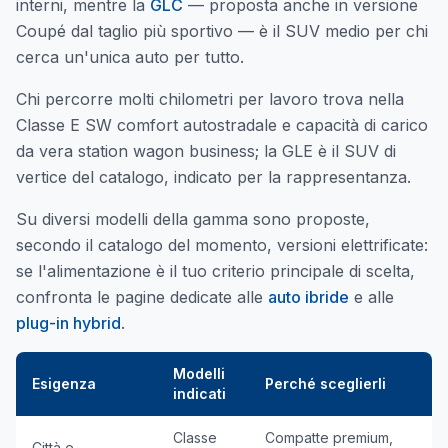
interni, mentre la
GLC
— proposta anche in versione
Coupé dal taglio più sportivo — è il SUV medio per chi
cerca un'unica auto per tutto.
Chi percorre molti chilometri per lavoro trova nella
Classe E SW comfort autostradale e capacità di carico
da vera station wagon business; la GLE è il SUV di
vertice del catalogo, indicato per la rappresentanza.
Su diversi modelli della gamma sono proposte,
secondo il catalogo del momento, versioni elettrificate:
se l'alimentazione è il tuo criterio principale di scelta,
confronta le pagine dedicate alle
auto ibride
e alle
plug-in hybrid
.
Modelli
Esigenza
Perché sceglierli
indicati
Classe
Compatte premium,
Città e