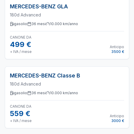
MERCEDES-BENZ
GLA
180d Advanced
gasolio
36
mesi
10.000
km/anno
CANONE DA
499 €
Anticipo
+ IVA / mese
3500 €
MERCEDES-BENZ
Classe B
180d Advanced
gasolio
36
mesi
10.000
km/anno
CANONE DA
559 €
Anticipo
+ IVA / mese
3000 €