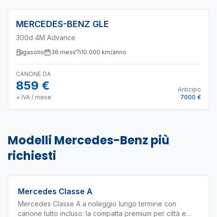
MERCEDES-BENZ
GLE
300d 4M Advance
gasolio
36
mesi
10.000
km/anno
CANONE DA
859 €
Anticipo
+ IVA / mese
7000 €
Modelli
Mercedes-Benz
più
richiesti
Mercedes Classe A
Mercedes Classe A a noleggio lungo termine con
canone tutto incluso: la compatta premium per città e