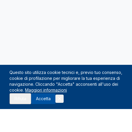
Questo sito utilizza cookie tecnici e, previo tuo consenso,
cookie di profilazione per migliorare la tua esperienza di
navigazione. Cliccando "Accetta" acconsenti all'uso dei
cookie.
Maggiori informazioni
Richiedi preventivo
Rifiuta
Accetta