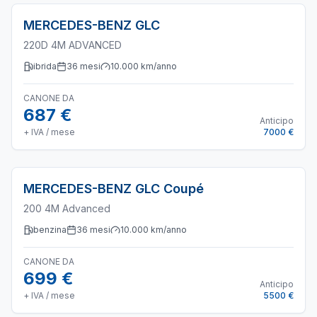
MERCEDES-BENZ
GLC
220D 4M ADVANCED
ibrida
36
mesi
10.000
km/anno
CANONE DA
687 €
Anticipo
+ IVA / mese
7000 €
MERCEDES-BENZ
GLC Coupé
200 4M Advanced
benzina
36
mesi
10.000
km/anno
CANONE DA
699 €
Anticipo
+ IVA / mese
5500 €