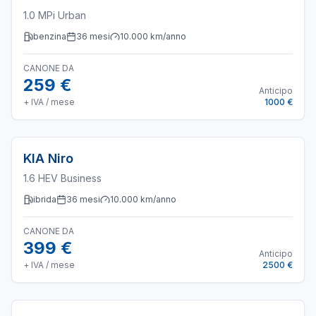
1.0 MPi Urban
benzina
36
mesi
10.000
km/anno
CANONE DA
259 €
Anticipo
+ IVA / mese
1000 €
KIA
Niro
1.6 HEV Business
ibrida
36
mesi
10.000
km/anno
CANONE DA
399 €
Anticipo
+ IVA / mese
2500 €