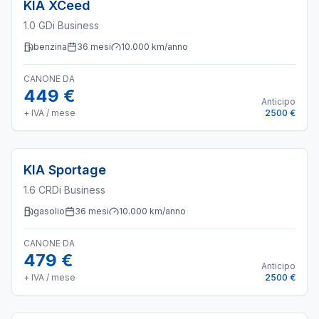
KIA
XCeed
1.0 GDi Business
benzina
36
mesi
10.000
km/anno
CANONE DA
449 €
Anticipo
+ IVA / mese
2500 €
KIA
Sportage
1.6 CRDi Business
gasolio
36
mesi
10.000
km/anno
CANONE DA
479 €
Anticipo
+ IVA / mese
2500 €