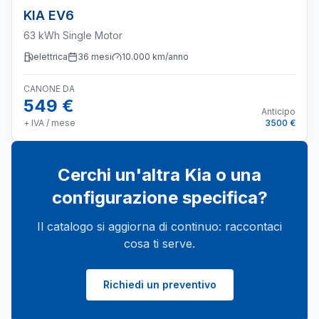
KIA
EV6
63 kWh Single Motor
elettrica
36
mesi
10.000
km/anno
CANONE DA
549 €
Anticipo
+ IVA / mese
3500 €
Cerchi un'altra
Kia
o una
configurazione specifica?
Il catalogo si aggiorna di continuo: raccontaci
cosa ti serve.
Richiedi un preventivo