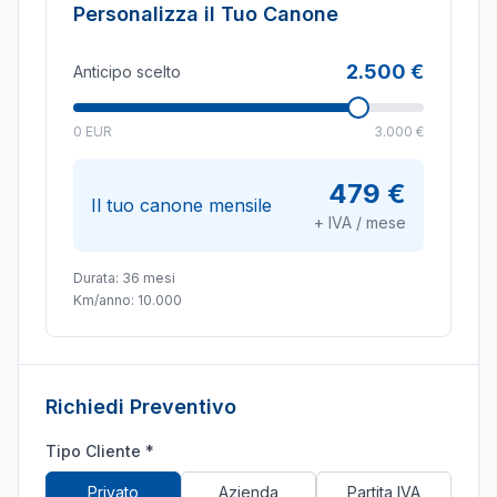
Personalizza il Tuo Canone
2.500 €
Anticipo scelto
0 EUR
3.000 €
479 €
Il tuo canone mensile
+ IVA / mese
Durata:
36
mesi
Km/anno:
10.000
Richiedi Preventivo
Tipo Cliente *
Privato
Azienda
Partita IVA