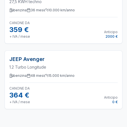
27,5 KWH techno
benzina
36
mesi
10.000
km/anno
CANONE DA
359 €
Anticipo
+ IVA / mese
2000 €
JEEP
Avenger
1.2 Turbo Longitude
benzina
48
mesi
15.000
km/anno
CANONE DA
364 €
Anticipo
+ IVA / mese
0 €