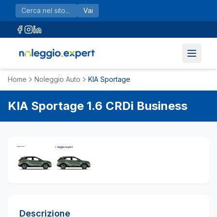
Vai al contenuto principale
Vai
Home
Noleggio Auto
KIA Sportage
KIA
Sportage
1.6 CRDi Business
Descrizione