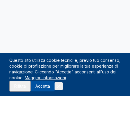
Questo sito utilizza cookie tecnici e, previo tuo consenso,
cookie di profilazione per migliorare la tua esperienza di
navigazione. Cliccando "Accetta" acconsenti all'uso dei
cookie.
Maggiori informazioni
Richiedi preventivo
Rifiuta
Accetta