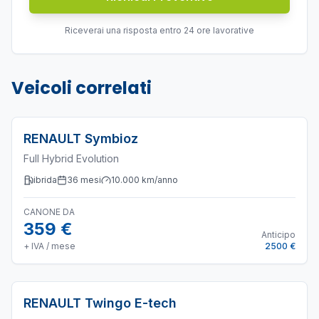
Riceverai una risposta entro 24 ore lavorative
Veicoli correlati
RENAULT
Symbioz
Full Hybrid Evolution
ibrida
36
mesi
10.000
km/anno
CANONE DA
359 €
Anticipo
+ IVA / mese
2500 €
RENAULT
Twingo E-tech