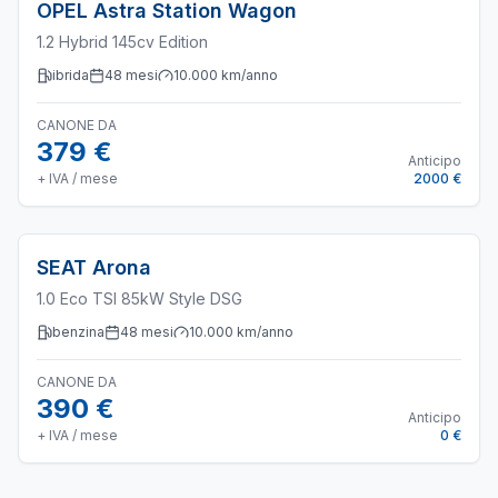
OPEL
Astra Station Wagon
1.2 Hybrid 145cv Edition
ibrida
48
mesi
10.000
km/anno
CANONE DA
379 €
Anticipo
+ IVA / mese
2000 €
SEAT
Arona
1.0 Eco TSI 85kW Style DSG
benzina
48
mesi
10.000
km/anno
CANONE DA
390 €
Anticipo
+ IVA / mese
0 €