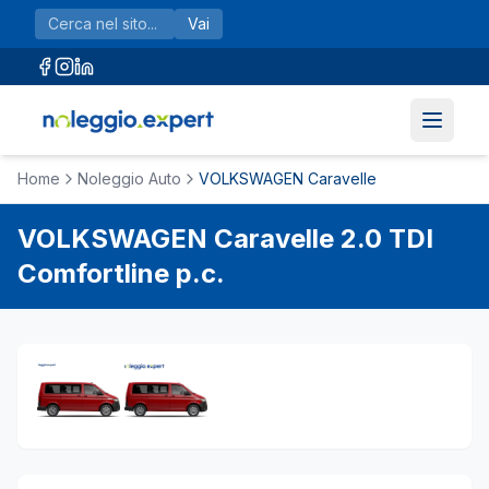
Vai al contenuto principale
Vai
Home
Noleggio Auto
VOLKSWAGEN Caravelle
VOLKSWAGEN
Caravelle
2.0 TDI
Comfortline p.c.