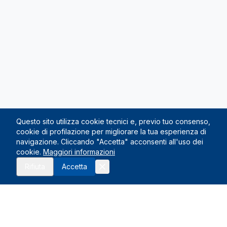
Questo sito utilizza cookie tecnici e, previo tuo consenso,
cookie di profilazione per migliorare la tua esperienza di
navigazione. Cliccando "Accetta" acconsenti all'uso dei
cookie.
Maggiori informazioni
Richiedi preventivo
Rifiuta
Accetta