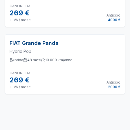
CANONE DA
269 €
Anticipo
+ IVA / mese
4000 €
FIAT
Grande Panda
Hybrid Pop
ibrida
48
mesi
10.000
km/anno
CANONE DA
269 €
Anticipo
+ IVA / mese
2000 €