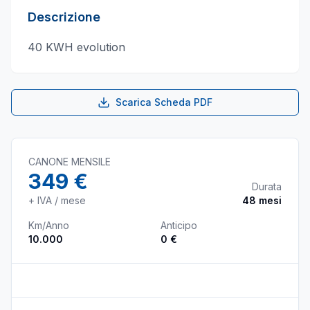
Descrizione
40 KWH evolution
Scarica Scheda PDF
CANONE MENSILE
349 €
Durata
+ IVA / mese
48
mesi
Km/Anno
Anticipo
10.000
0 €