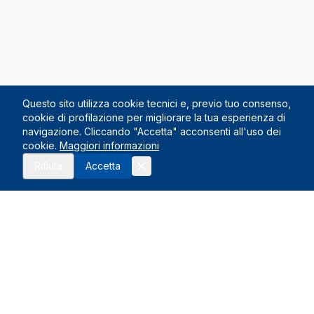
Questo sito utilizza cookie tecnici e, previo tuo consenso,
cookie di profilazione per migliorare la tua esperienza di
navigazione. Cliccando "Accetta" acconsenti all'uso dei
cookie.
Maggiori informazioni
Richiedi preventivo
Rifiuta
Accetta