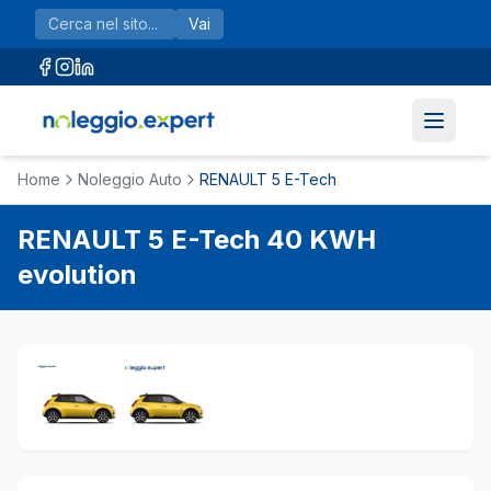
Vai al contenuto principale
Vai
Home
Noleggio Auto
RENAULT 5 E-Tech
RENAULT
5 E-Tech
40 KWH
evolution