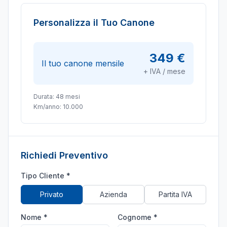
Personalizza il Tuo Canone
349 €
Il tuo canone mensile
+ IVA / mese
Durata:
48
mesi
Km/anno:
10.000
Richiedi Preventivo
Tipo Cliente *
Privato
Azienda
Partita IVA
Nome *
Cognome *