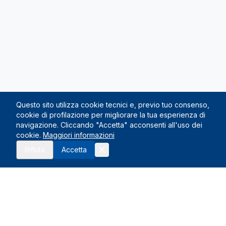
Questo sito utilizza cookie tecnici e, previo tuo consenso,
cookie di profilazione per migliorare la tua esperienza di
navigazione. Cliccando "Accetta" acconsenti all'uso dei
cookie.
Maggiori informazioni
Richiedi preventivo
Rifiuta
Accetta