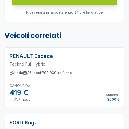
Riceverai una risposta entro 24 ore lavorative
Veicoli correlati
RENAULT
Espace
Techno Full Hybrid
ibrida
36
mesi
10.000
km/anno
CANONE DA
419 €
Anticipo
+ IVA / mese
3000 €
FORD
Kuga