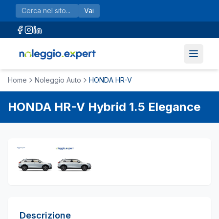
Vai al contenuto principale
Vai
Home
Noleggio Auto
HONDA HR-V
HONDA
HR-V
Hybrid 1.5 Elegance
Descrizione