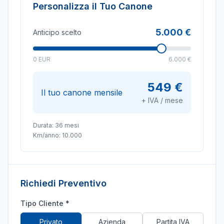
Personalizza il Tuo Canone
5.000 €
Anticipo scelto
0 EUR
6.000 €
549 €
Il tuo canone mensile
+ IVA / mese
Durata:
36
mesi
Km/anno:
10.000
Richiedi Preventivo
Tipo Cliente *
Privato
Azienda
Partita IVA