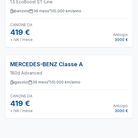
1.5 EcoBoost ST-Line
benzina
36
mesi
10.000
km/anno
CANONE DA
419 €
Anticipo
+ IVA / mese
3000 €
MERCEDES-BENZ
Classe A
180d Advanced
gasolio
36
mesi
10.000
km/anno
CANONE DA
419 €
Anticipo
+ IVA / mese
3000 €