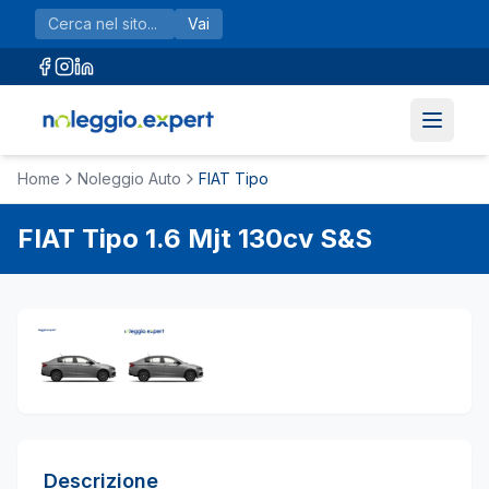
Vai al contenuto principale
Vai
Home
Noleggio Auto
FIAT Tipo
FIAT
Tipo
1.6 Mjt 130cv S&S
Descrizione