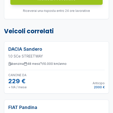
Riceverai una risposta entro 24 ore lavorative
Veicoli correlati
DACIA
Sandero
1.0 SCe STREETWAY
benzina
48
mesi
10.000
km/anno
CANONE DA
229 €
Anticipo
+ IVA / mese
2000 €
FIAT
Pandina