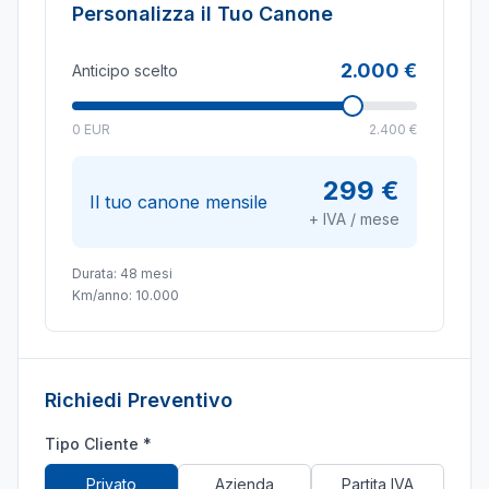
Personalizza il Tuo Canone
2.000 €
Anticipo scelto
0 EUR
2.400 €
299 €
Il tuo canone mensile
+ IVA / mese
Durata:
48
mesi
Km/anno:
10.000
Richiedi Preventivo
Tipo Cliente *
Privato
Azienda
Partita IVA