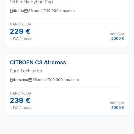
1.0 FireFly Hybrid Pop
ibrida
36
mesi
10.000
km/anno
CANONE DA
229 €
Anticipo
+ IVA / mese
2000 €
CITROEN
C3 Aircross
Pure Tech turbo
benzina
36
mesi
10.000
km/anno
CANONE DA
239 €
Anticipo
+ IVA / mese
3000 €