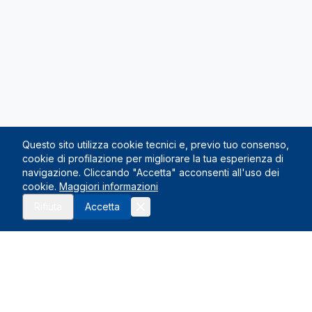
Questo sito utilizza cookie tecnici e, previo tuo consenso,
cookie di profilazione per migliorare la tua esperienza di
navigazione. Cliccando "Accetta" acconsenti all'uso dei
cookie.
Maggiori informazioni
Richiedi preventivo
Rifiuta
Accetta