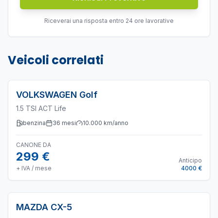
Riceverai una risposta entro 24 ore lavorative
Veicoli correlati
VOLKSWAGEN
Golf
1.5 TSI ACT Life
benzina
36
mesi
10.000
km/anno
CANONE DA
299 €
Anticipo
+ IVA / mese
4000 €
MAZDA
CX-5