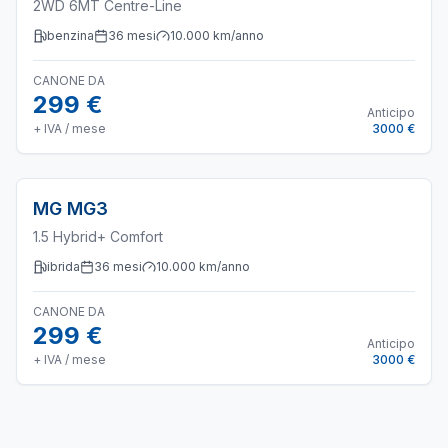
2WD 6MT Centre-Line
benzina
36
mesi
10.000
km/anno
CANONE DA
299 €
Anticipo
+ IVA / mese
3000 €
MG
MG3
1.5 Hybrid+ Comfort
ibrida
36
mesi
10.000
km/anno
CANONE DA
299 €
Anticipo
+ IVA / mese
3000 €