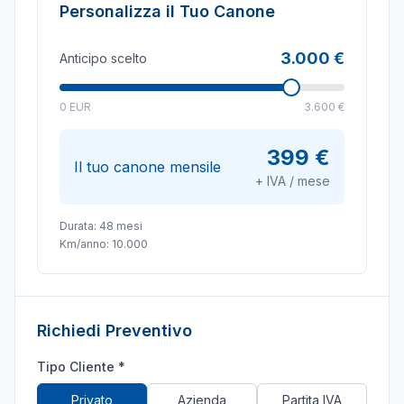
Personalizza il Tuo Canone
3.000 €
Anticipo scelto
0 EUR
3.600 €
399 €
Il tuo canone mensile
+ IVA / mese
Durata:
48
mesi
Km/anno:
10.000
Richiedi Preventivo
Tipo Cliente *
Privato
Azienda
Partita IVA