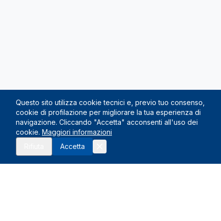
Questo sito utilizza cookie tecnici e, previo tuo consenso,
cookie di profilazione per migliorare la tua esperienza di
navigazione. Cliccando "Accetta" acconsenti all'uso dei
cookie.
Maggiori informazioni
Richiedi preventivo
Rifiuta
Accetta