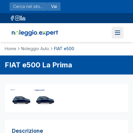
Vai al contenuto principale
Vai
Home
Noleggio Auto
FIAT e500
FIAT
e500
La Prima
Descrizione