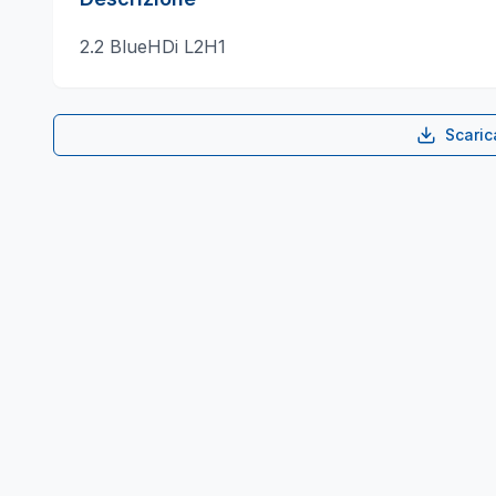
2.2 BlueHDi L2H1
Scari