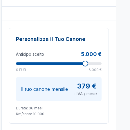
Personalizza il Tuo Canone
5.000 €
Anticipo scelto
0 EUR
6.000 €
379 €
Il tuo canone mensile
+ IVA / mese
Durata:
36
mesi
Km/anno:
10.000