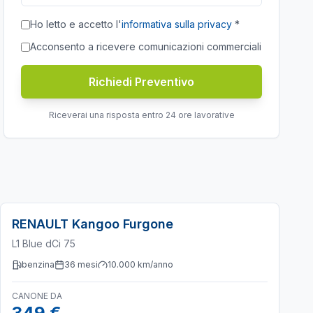
Ho letto e accetto l'
informativa sulla privacy
*
Acconsento a ricevere comunicazioni commerciali
Richiedi Preventivo
Riceverai una risposta entro 24 ore lavorative
RENAULT
Kangoo Furgone
L1 Blue dCi 75
benzina
36
mesi
10.000
km/anno
CANONE DA
349 €