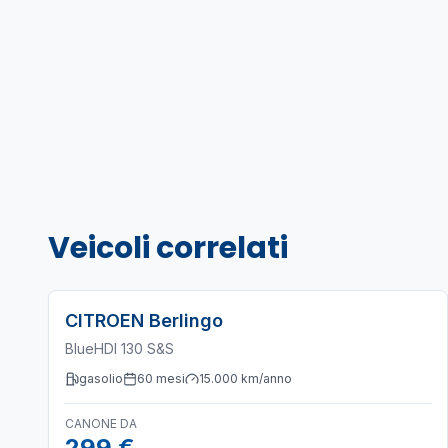
Veicoli correlati
CITROEN
Berlingo
BlueHDI 130 S&S
gasolio
60
mesi
15.000
km/anno
CANONE DA
299 €