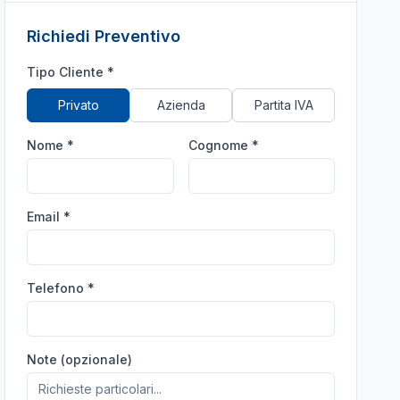
Richiedi Preventivo
Tipo Cliente *
Privato
Azienda
Partita IVA
Nome *
Cognome *
Email *
Telefono *
Note (opzionale)