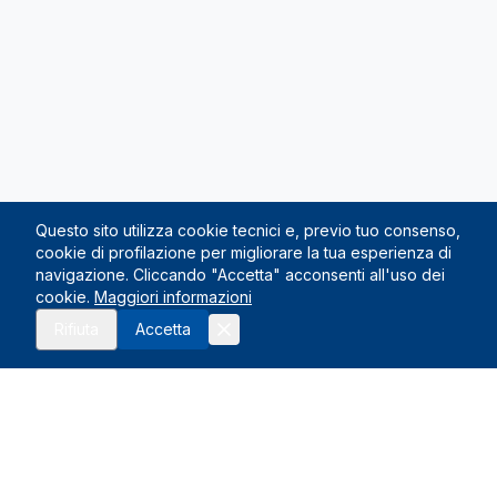
Questo sito utilizza cookie tecnici e, previo tuo consenso,
cookie di profilazione per migliorare la tua esperienza di
navigazione. Cliccando "Accetta" acconsenti all'uso dei
cookie.
Maggiori informazioni
Richiedi preventivo
Rifiuta
Accetta