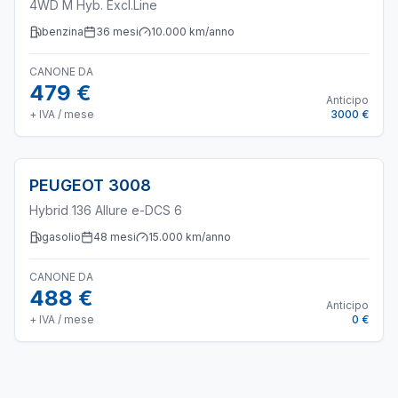
4WD M Hyb. Excl.Line
benzina
36
mesi
10.000
km/anno
CANONE DA
479 €
Anticipo
+ IVA / mese
3000 €
PEUGEOT
3008
Hybrid 136 Allure e-DCS 6
gasolio
48
mesi
15.000
km/anno
CANONE DA
488 €
Anticipo
+ IVA / mese
0 €