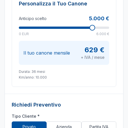
Personalizza il Tuo Canone
5.000 €
Anticipo scelto
0 EUR
6.000 €
629 €
Il tuo canone mensile
+ IVA / mese
Durata:
36
mesi
Km/anno:
10.000
Richiedi Preventivo
Tipo Cliente *
Privato
Azienda
Partita IVA