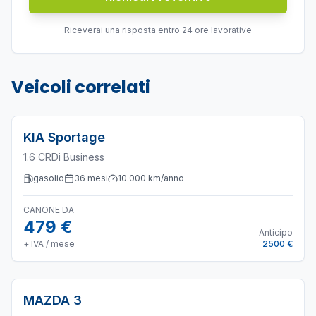
Riceverai una risposta entro 24 ore lavorative
Veicoli correlati
KIA
Sportage
1.6 CRDi Business
gasolio
36
mesi
10.000
km/anno
CANONE DA
479 €
Anticipo
+ IVA / mese
2500 €
MAZDA
3