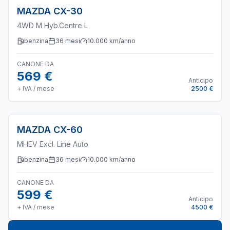
MAZDA
CX-30
4WD M Hyb.Centre L
benzina
36
mesi
10.000
km/anno
CANONE DA
569 €
Anticipo
+ IVA / mese
2500 €
MAZDA
CX-60
MHEV Excl. Line Auto
benzina
36
mesi
10.000
km/anno
CANONE DA
599 €
Anticipo
+ IVA / mese
4500 €