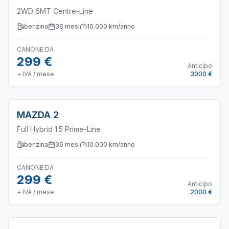
2WD 6MT Centre-Line
benzina
36
mesi
10.000
km/anno
CANONE DA
299 €
Anticipo
+ IVA / mese
3000 €
MAZDA
2
Full Hybrid 1.5 Prime-Line
benzina
36
mesi
10.000
km/anno
CANONE DA
299 €
Anticipo
+ IVA / mese
2000 €