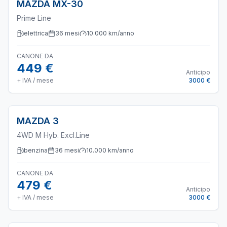
MAZDA
MX-30
Prime Line
elettrica
36
mesi
10.000
km/anno
CANONE DA
449 €
Anticipo
+ IVA / mese
3000 €
MAZDA
3
4WD M Hyb. Excl.Line
benzina
36
mesi
10.000
km/anno
CANONE DA
479 €
Anticipo
+ IVA / mese
3000 €