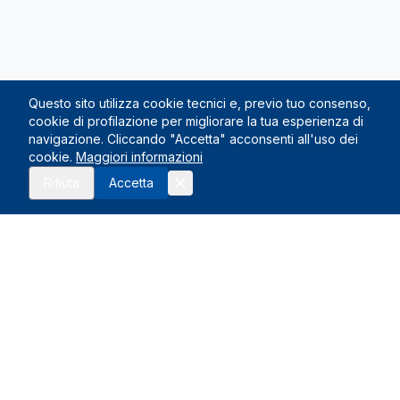
Questo sito utilizza cookie tecnici e, previo tuo consenso,
cookie di profilazione per migliorare la tua esperienza di
navigazione. Cliccando "Accetta" acconsenti all'uso dei
cookie.
Maggiori informazioni
Richiedi preventivo
Rifiuta
Accetta