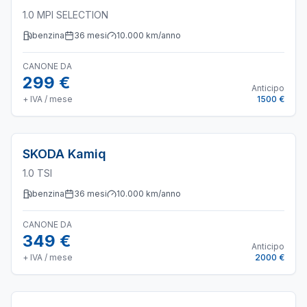
1.0 MPI SELECTION
benzina
36
mesi
10.000
km/anno
CANONE DA
299 €
Anticipo
+ IVA / mese
1500 €
SKODA
Kamiq
1.0 TSI
benzina
36
mesi
10.000
km/anno
CANONE DA
349 €
Anticipo
+ IVA / mese
2000 €