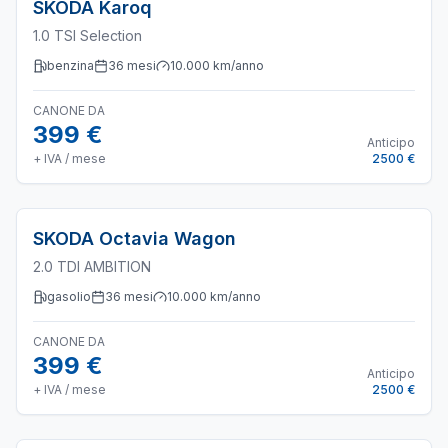
SKODA
Karoq
1.0 TSI Selection
benzina
36
mesi
10.000
km/anno
CANONE DA
399 €
Anticipo
+ IVA / mese
2500 €
SKODA
Octavia Wagon
2.0 TDI AMBITION
gasolio
36
mesi
10.000
km/anno
CANONE DA
399 €
Anticipo
+ IVA / mese
2500 €