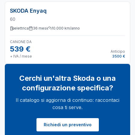
SKODA
Enyaq
60
elettrica
36
mesi
10.000
km/anno
CANONE DA
539 €
Anticipo
+ IVA / mese
3500 €
Cerchi un'altra
Skoda
o una
configurazione specifica?
Il catalogo si aggiorna di continuo: raccontaci
cosa ti serve.
Richiedi un preventivo